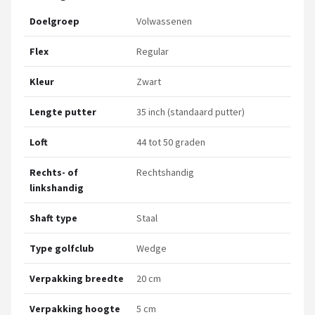
Doelgroep
Volwassenen
Flex
Regular
Kleur
Zwart
Lengte putter
35 inch (standaard putter)
Loft
44 tot 50 graden
Rechts- of
Rechtshandig
linkshandig
Shaft type
Staal
Type golfclub
Wedge
Verpakking breedte
20 cm
Verpakking hoogte
5 cm