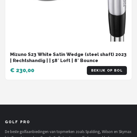
Mizuno S23 White Satin Wedge (steel shaft) 2023
| Rechtshandig | | 58° Loft | 8° Bounce
€ 230,00
BEKIJK OP BOL
GOLF PRO
De beste golfaanbiedingen van topmerken zoals Spalding, Wilson en Skymax