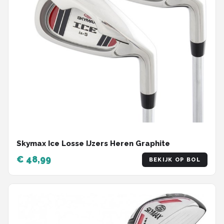
Skymax Ice Losse IJzers Heren Graphite
€ 48,99
BEKIJK OP BOL