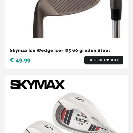
Skymax Ice Wedge Ice- IX5 60 graden Staal
€ 49,99
BEKIJK OP BOL