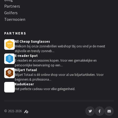
Partners
Golfers
Toernooien
PARTNERS
All Cheap Sunglasses
Welkom bij onze zonnebrillen webshop! Bij ons vind je de meest
stijlvolle en trendy zonneb...
E-reader Spot
E-readers en accessoires kopen. Voor een gemakkelijke en
persoonlijke leeservaring op een...
Biljart Totaal
Biljart Totaal is dé online shop voor al uw biljartartikelen. Voor
beginners & professiona...
KadoKiezer
🎁
Het perfecte cadeau voor elke gelegenheid.
© 2021-2026