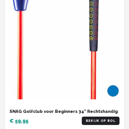
SNAG Golfclub voor Beginners 34" Rechtshandig
€ 59,95
BEKIJK OP BOL