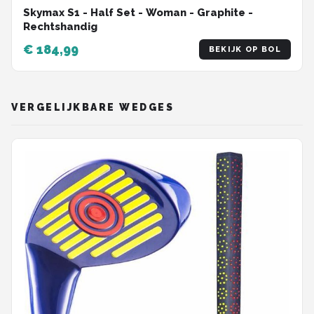
Skymax S1 - Half Set - Woman - Graphite -
Rechtshandig
€ 184,99
BEKIJK OP BOL
VERGELIJKBARE WEDGES