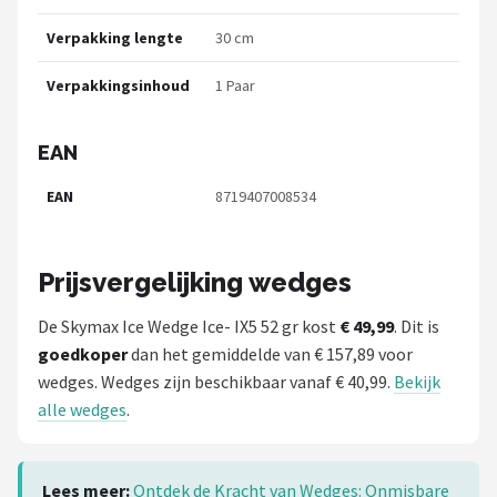
Verpakking lengte
30 cm
Verpakkingsinhoud
1 Paar
EAN
EAN
8719407008534
Prijsvergelijking wedges
De Skymax Ice Wedge Ice- IX5 52 gr kost
€ 49,99
. Dit is
goedkoper
dan het gemiddelde van € 157,89 voor
wedges. Wedges zijn beschikbaar vanaf € 40,99.
Bekijk
alle wedges
.
Lees meer:
Ontdek de Kracht van Wedges: Onmisbare