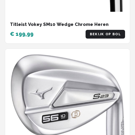
Titleist Vokey SM10 Wedge Chrome Heren
€ 199,99
BEKIJK OP BOL