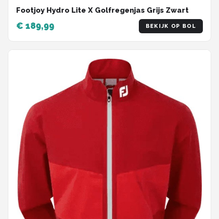
Footjoy Hydro Lite X Golfregenjas Grijs Zwart
€ 189,99
BEKIJK OP BOL