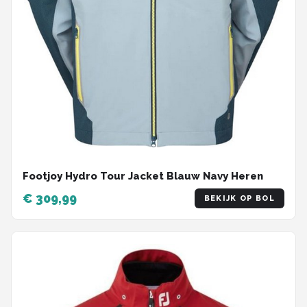
Footjoy Hydro Tour Jacket Blauw Navy Heren
€ 309,99
BEKIJK OP BOL