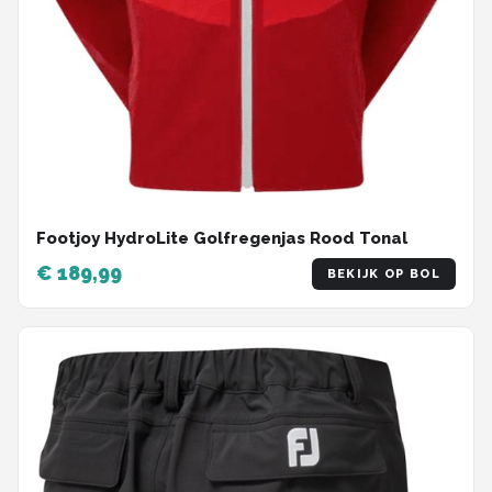
Footjoy HydroLite Golfregenjas Rood Tonal
€ 189,99
BEKIJK OP BOL