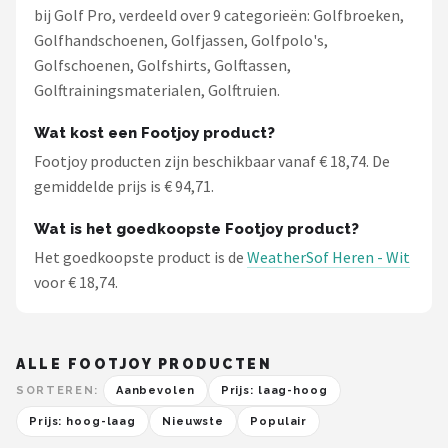
bij Golf Pro, verdeeld over 9 categorieën: Golfbroeken,
Golfhandschoenen, Golfjassen, Golfpolo's,
Golfschoenen, Golfshirts, Golftassen,
Golftrainingsmaterialen, Golftruien.
Wat kost een Footjoy product?
Footjoy producten zijn beschikbaar vanaf € 18,74. De
gemiddelde prijs is € 94,71.
Wat is het goedkoopste Footjoy product?
Het goedkoopste product is de
WeatherSof Heren - Wit
voor € 18,74.
ALLE FOOTJOY PRODUCTEN
SORTEREN:
Aanbevolen
Prijs: laag-hoog
Prijs: hoog-laag
Nieuwste
Populair