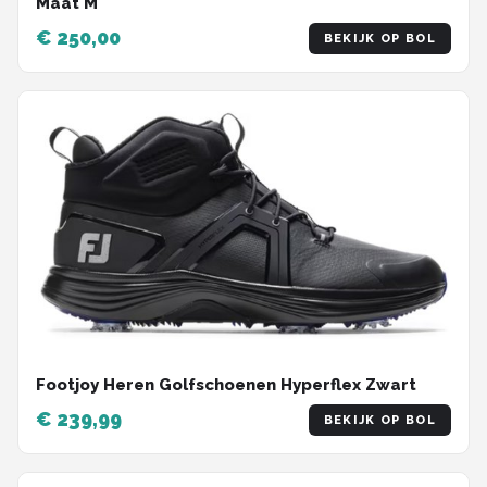
Maat M
€ 250,00
BEKIJK OP BOL
Footjoy Heren Golfschoenen Hyperflex Zwart
€ 239,99
BEKIJK OP BOL