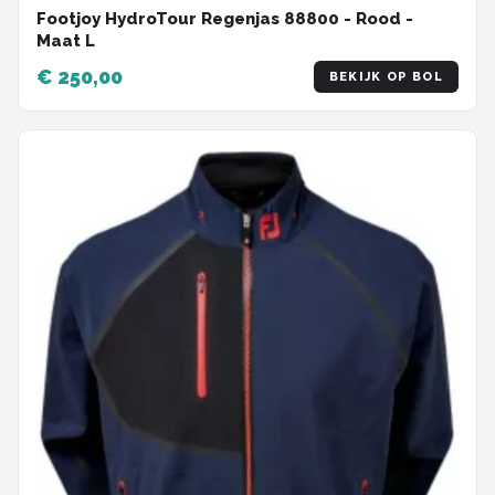
Footjoy HydroTour Regenjas 88800 - Rood -
Maat L
€ 250,00
BEKIJK OP BOL