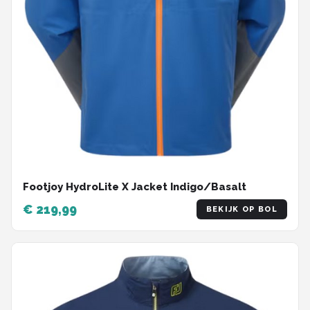
Footjoy HydroLite X Jacket Indigo/Basalt
€ 219,99
BEKIJK OP BOL