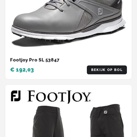
Footjoy Pro SL 53847
€ 192,03
BEKIJK OP BOL