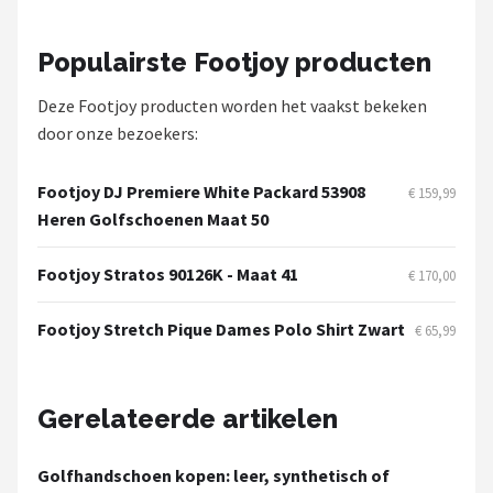
Populairste Footjoy producten
Deze Footjoy producten worden het vaakst bekeken
door onze bezoekers:
Footjoy DJ Premiere White Packard 53908
€ 159,99
Heren Golfschoenen Maat 50
Footjoy Stratos 90126K - Maat 41
€ 170,00
Footjoy Stretch Pique Dames Polo Shirt Zwart
€ 65,99
Gerelateerde artikelen
Golfhandschoen kopen: leer, synthetisch of