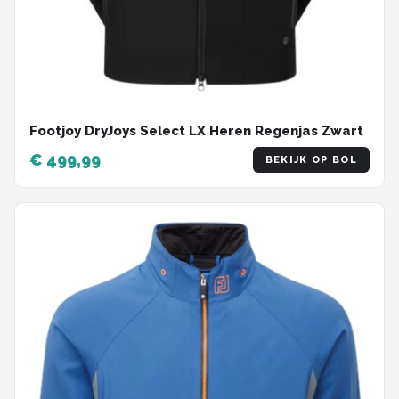
Footjoy DryJoys Select LX Heren Regenjas Zwart
€ 499,99
BEKIJK OP BOL