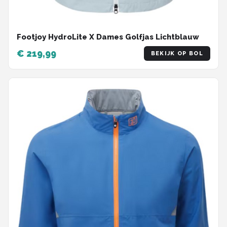
Footjoy HydroLite X Dames Golfjas Lichtblauw
€ 219,99
BEKIJK OP BOL