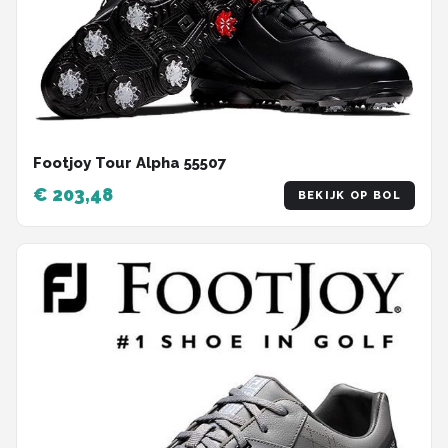
Footjoy Tour Alpha 55507
€ 203,48
BEKIJK OP BOL