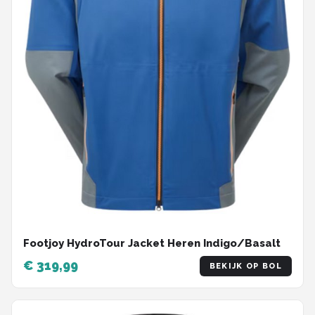
Footjoy HydroTour Jacket Heren Indigo/Basalt
€ 319,99
BEKIJK OP BOL