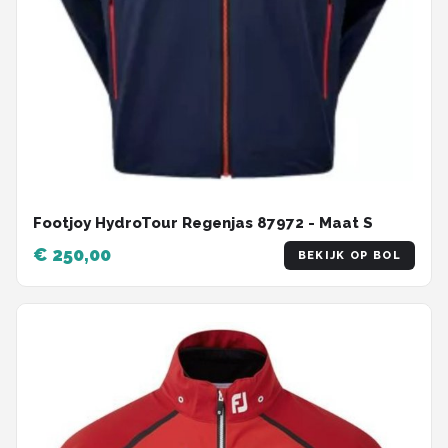
Footjoy HydroTour Regenjas 87972 - Maat S
€ 250,00
BEKIJK OP BOL