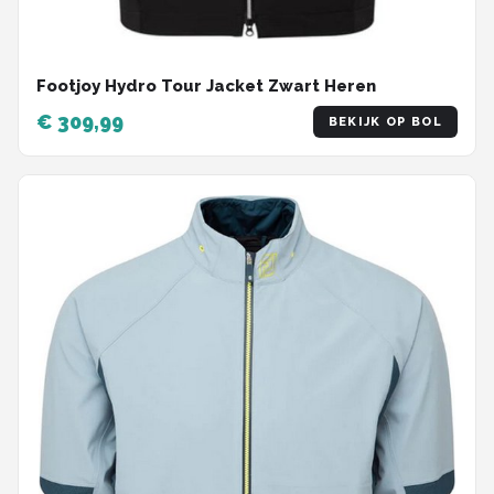
Footjoy Hydro Tour Jacket Zwart Heren
€ 309,99
BEKIJK OP BOL