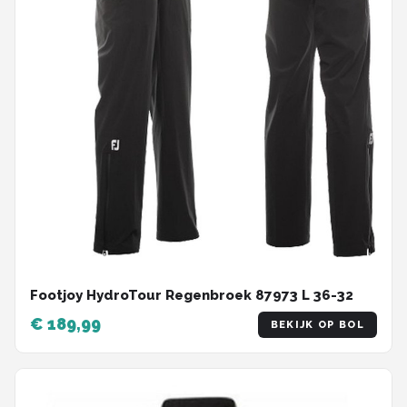
Footjoy HydroTour Regenbroek 87973 L 36-32
€ 189,99
BEKIJK OP BOL