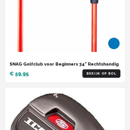
SNAG Golfclub voor Beginners 34" Rechtshandig
€ 59,95
BEKIJK OP BOL