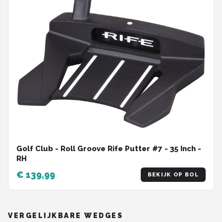
Golf Club - Roll Groove Rife Putter #7 - 35 Inch -
RH
€ 139,99
BEKIJK OP BOL
VERGELIJKBARE WEDGES