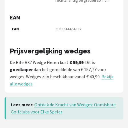
rechtshandig 56 graden 35 inch
EAN
EAN
5055544464332
Prijsvergelijking wedges
De Rife RX7 Wedge Heren kost
€ 59,99
. Dit is
goedkoper
dan het gemiddelde van € 157,77 voor
wedges. Wedges zijn beschikbaar vanaf € 40,99.
Bekijk
alle wedges
.
Lees meer:
Ontdek de Kracht van Wedges: Onmisbare
Golfclubs voor Elke Speler