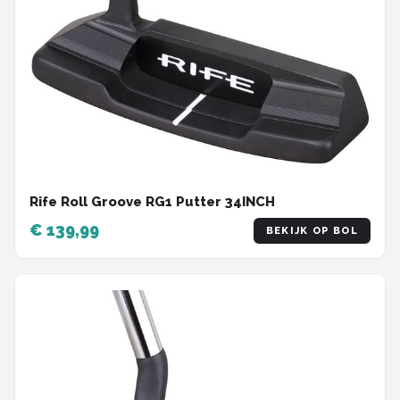
Rife Roll Groove RG1 Putter 34INCH
€ 139,99
BEKIJK OP BOL