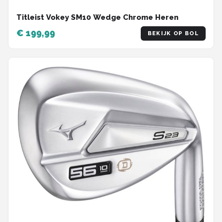
Titleist Vokey SM10 Wedge Chrome Heren
€ 199,99
BEKIJK OP BOL