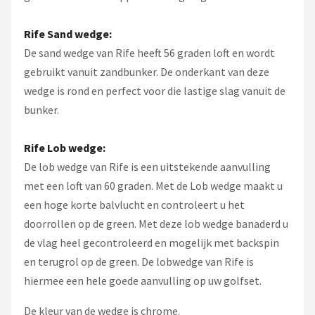
Rife Sand wedge:
De sand wedge van Rife heeft 56 graden loft en wordt
gebruikt vanuit zandbunker. De onderkant van deze
wedge is rond en perfect voor die lastige slag vanuit de
bunker.
Rife Lob wedge:
De lob wedge van Rife is een uitstekende aanvulling
met een loft van 60 graden. Met de Lob wedge maakt u
een hoge korte balvlucht en controleert u het
doorrollen op de green. Met deze lob wedge banaderd u
de vlag heel gecontroleerd en mogelijk met backspin
en terugrol op de green. De lobwedge van Rife is
hiermee een hele goede aanvulling op uw golfset.
De kleur van de wedge is chrome.