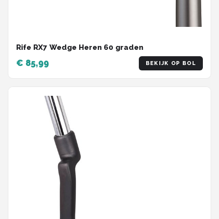
Rife RX7 Wedge Heren 60 graden
€ 85,99
BEKIJK OP BOL