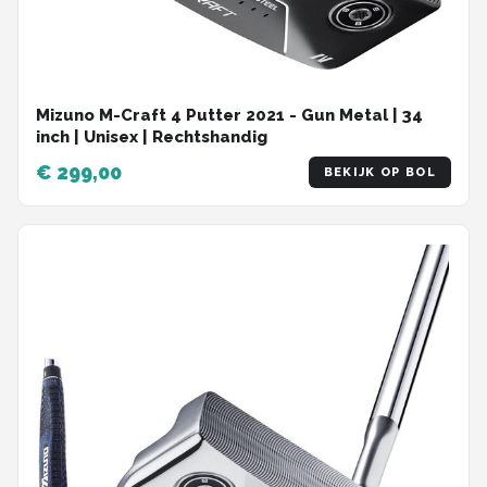
Mizuno M-Craft 4 Putter 2021 - Gun Metal | 34
inch | Unisex | Rechtshandig
€ 299,00
BEKIJK OP BOL