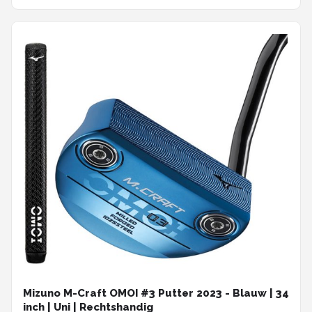
Mizuno M-Craft OMOI #3 Putter 2023 - Blauw | 34
inch | Uni | Rechtshandig