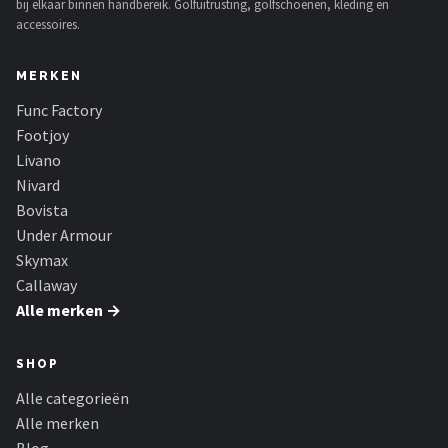
bij elkaar binnen handbereik. Golfuitrusting, golfschoenen, kleding en
accessoires.
MERKEN
Func Factory
Footjoy
Livano
Nivard
Bovista
Under Armour
Skymax
Callaway
Alle merken →
SHOP
Alle categorieën
Alle merken