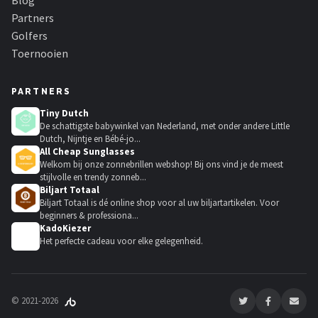
Blog
Partners
Golfers
Toernooien
PARTNERS
Tiny Dutch
De schattigste babywinkel van Nederland, met onder andere Little
Dutch, Nijntje en Bébé-jo...
All Cheap Sunglasses
Welkom bij onze zonnebrillen webshop! Bij ons vind je de meest
stijlvolle en trendy zonneb...
Biljart Totaal
Biljart Totaal is dé online shop voor al uw biljartartikelen. Voor
beginners & professiona...
KadoKiezer
🎁
Het perfecte cadeau voor elke gelegenheid.
© 2021-2026