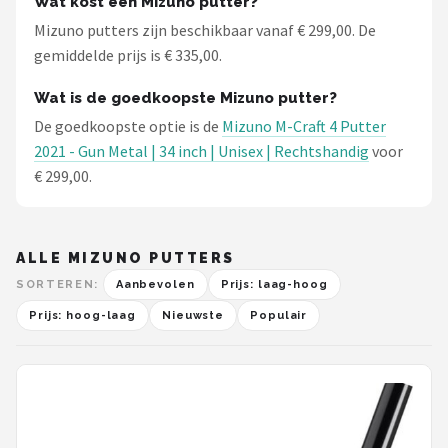
Wat kost een Mizuno putter?
Mizuno putters zijn beschikbaar vanaf € 299,00. De
gemiddelde prijs is € 335,00.
Wat is de goedkoopste Mizuno putter?
De goedkoopste optie is de
Mizuno M-Craft 4 Putter
2021 - Gun Metal | 34 inch | Unisex | Rechtshandig
voor
€ 299,00.
ALLE MIZUNO PUTTERS
SORTEREN:
Aanbevolen
Prijs: laag-hoog
Prijs: hoog-laag
Nieuwste
Populair