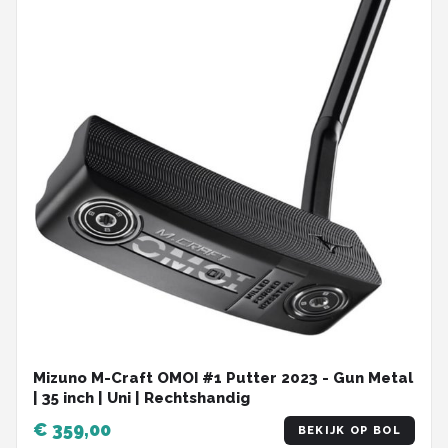
Mizuno M-Craft OMOI #1 Putter 2023 - Gun Metal
| 35 inch | Uni | Rechtshandig
€ 359,00
BEKIJK OP BOL