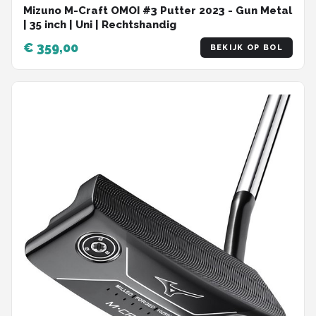
Mizuno M-Craft OMOI #3 Putter 2023 - Gun Metal
| 35 inch | Uni | Rechtshandig
€ 359,00
BEKIJK OP BOL