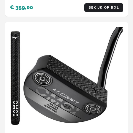
€ 359,00
BEKIJK OP BOL