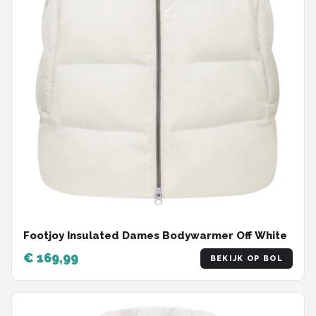
Footjoy Insulated Dames Bodywarmer Off White
€ 169,99
BEKIJK OP BOL