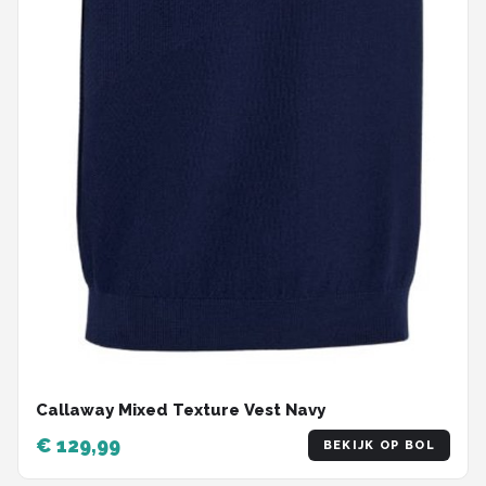
Callaway Mixed Texture Vest Navy
€ 129,99
BEKIJK OP BOL