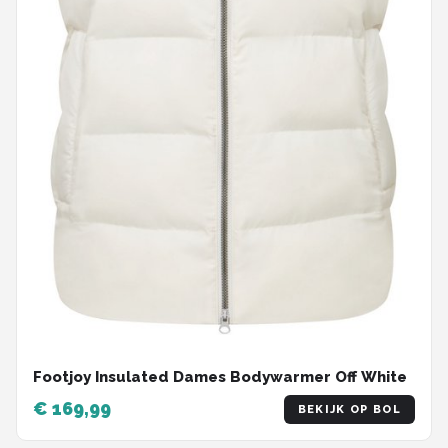
Footjoy Insulated Dames Bodywarmer Off White
€ 169,99
BEKIJK OP BOL