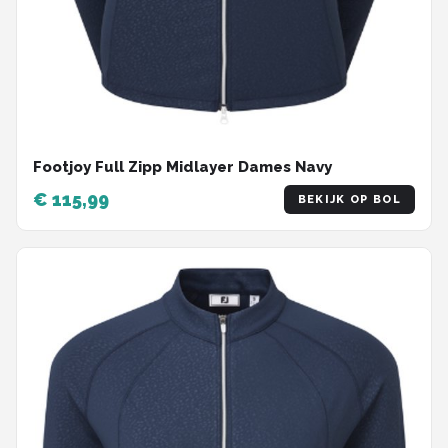
Footjoy Full Zipp Midlayer Dames Navy
€ 115,99
BEKIJK OP BOL