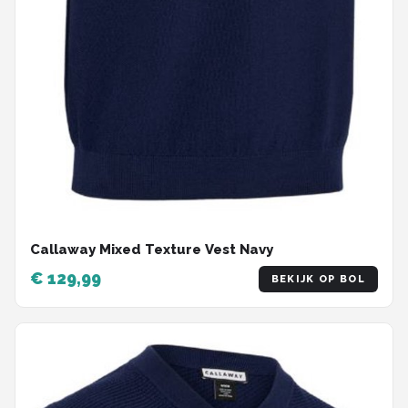
Callaway Mixed Texture Vest Navy
€ 129,99
BEKIJK OP BOL