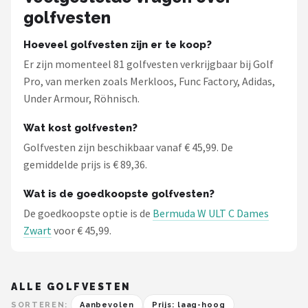
golfvesten
Hoeveel golfvesten zijn er te koop?
Er zijn momenteel 81 golfvesten verkrijgbaar bij Golf
Pro, van merken zoals Merkloos, Func Factory, Adidas,
Under Armour, Röhnisch.
Wat kost golfvesten?
Golfvesten zijn beschikbaar vanaf € 45,99. De
gemiddelde prijs is € 89,36.
Wat is de goedkoopste golfvesten?
De goedkoopste optie is de
Bermuda W ULT C Dames
Zwart
voor € 45,99.
ALLE GOLFVESTEN
SORTEREN:
Aanbevolen
Prijs: laag-hoog