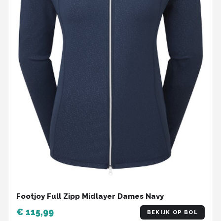
Footjoy Full Zipp Midlayer Dames Navy
€ 115,99
BEKIJK OP BOL