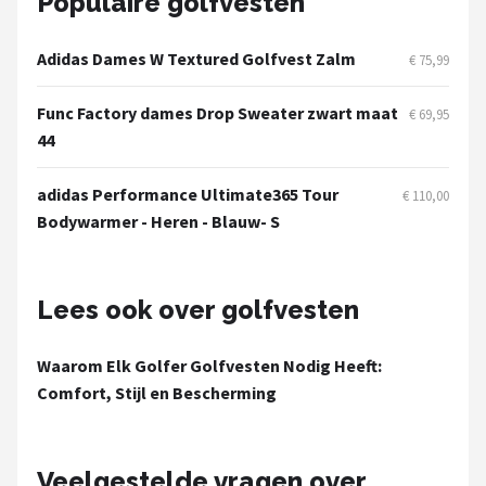
Populaire golfvesten
Adidas Dames W Textured Golfvest Zalm
€ 75,99
Func Factory dames Drop Sweater zwart maat
€ 69,95
44
adidas Performance Ultimate365 Tour
€ 110,00
Bodywarmer - Heren - Blauw- S
Lees ook over golfvesten
Waarom Elk Golfer Golfvesten Nodig Heeft:
Comfort, Stijl en Bescherming
Veelgestelde vragen over