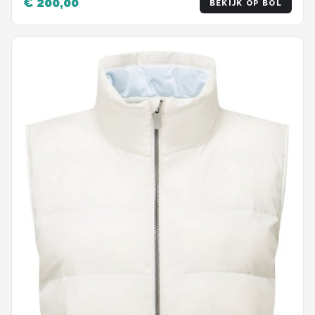
€ 200,00
BEKIJK OP BOL