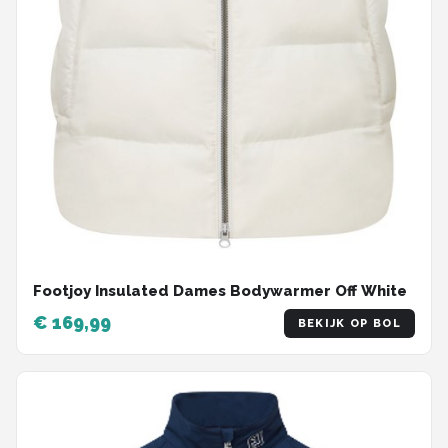
Footjoy Insulated Dames Bodywarmer Off White
€ 169,99
BEKIJK OP BOL