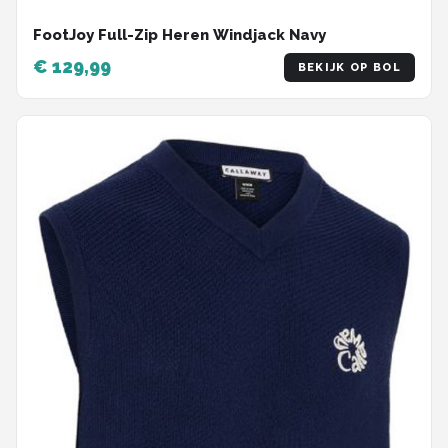
FootJoy Full-Zip Heren Windjack Navy
€ 129,99
BEKIJK OP BOL