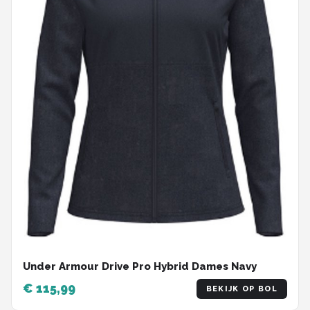
Under Armour Drive Pro Hybrid Dames Navy
€ 115,99
BEKIJK OP BOL