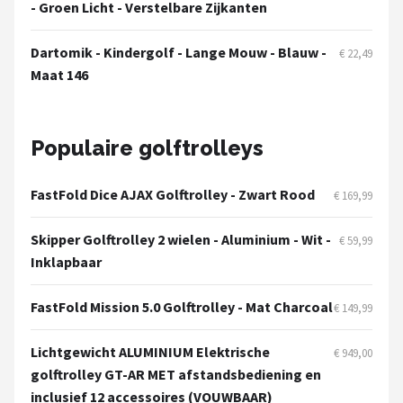
- Groen Licht - Verstelbare Zijkanten
Dartomik - Kindergolf - Lange Mouw - Blauw -
€ 22,49
Maat 146
Populaire golftrolleys
FastFold Dice AJAX Golftrolley - Zwart Rood
€ 169,99
Skipper Golftrolley 2 wielen - Aluminium - Wit -
€ 59,99
Inklapbaar
FastFold Mission 5.0 Golftrolley - Mat Charcoal
€ 149,99
Lichtgewicht ALUMINIUM Elektrische
€ 949,00
golftrolley GT-AR MET afstandsbediening en
inclusief 12 accessoires (VOUWBAAR)