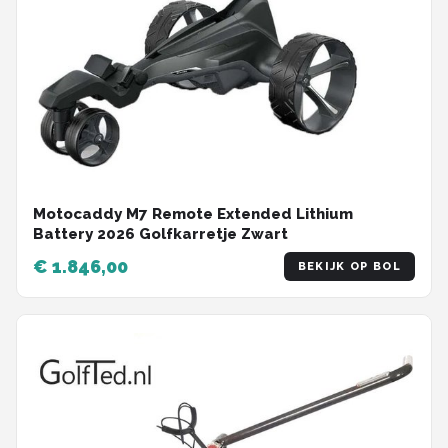
Motocaddy M7 Remote Extended Lithium
Battery 2026 Golfkarretje Zwart
€ 1.846,00
BEKIJK OP BOL