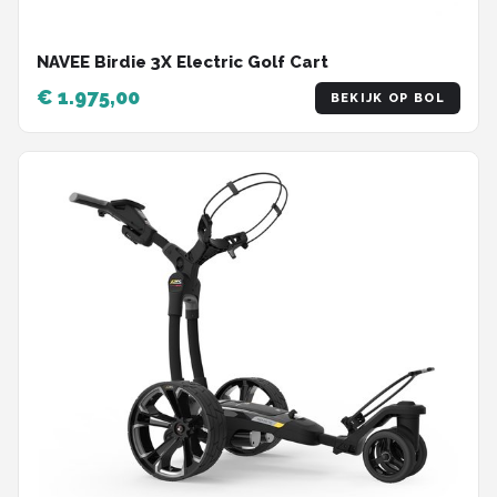
NAVEE Birdie 3X Electric Golf Cart
€ 1.975,00
BEKIJK OP BOL