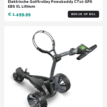
Elektrische Golftrolley Powakaddy CT10 GPS
EBS XL Lithium
€ 1.499,99
BEKIJK OP BOL