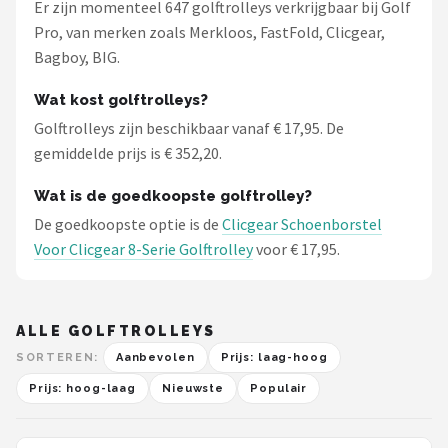
Er zijn momenteel 647 golftrolleys verkrijgbaar bij Golf
Pro, van merken zoals Merkloos, FastFold, Clicgear,
Bagboy, BIG.
Wat kost golftrolleys?
Golftrolleys zijn beschikbaar vanaf € 17,95. De
gemiddelde prijs is € 352,20.
Wat is de goedkoopste golftrolley?
De goedkoopste optie is de
Clicgear Schoenborstel
Voor Clicgear 8-Serie Golftrolley
voor € 17,95.
ALLE GOLFTROLLEYS
SORTEREN:
Aanbevolen
Prijs: laag-hoog
Prijs: hoog-laag
Nieuwste
Populair