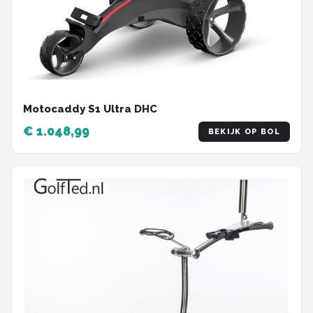
Motocaddy S1 Ultra DHC
€ 1.048,99
BEKIJK OP BOL