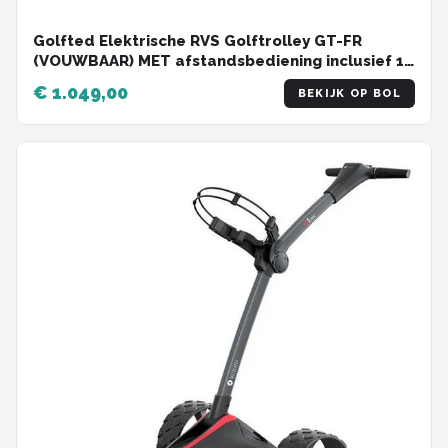
Golfted Elektrische RVS Golftrolley GT-FR
(VOUWBAAR) MET afstandsbediening inclusief 12
accessoires
€ 1.049,00
BEKIJK OP BOL