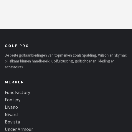
GOLF PRO
De beste golfaanbiedingen van topmerken zoals Spalding, Wilson en Skymax
bij elkaar binnen handbereik. Golfuitrusting, golfschoenen, kleding en
accessoires.
MERKEN
Func Factory
Footjoy
Livano
Nivard
Bovista
Under Armour