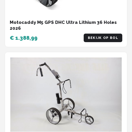
Motocaddy M5 GPS DHC Ultra Lithium 36 Holes
2026
€ 1.388,99
BEKIJK OP BOL