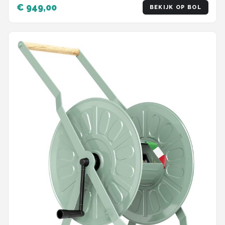
accessoires (VOUWBAAR)
€ 949,00
BEKIJK OP BOL