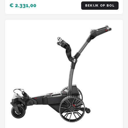
€ 2.331,00
BEKIJK OP BOL