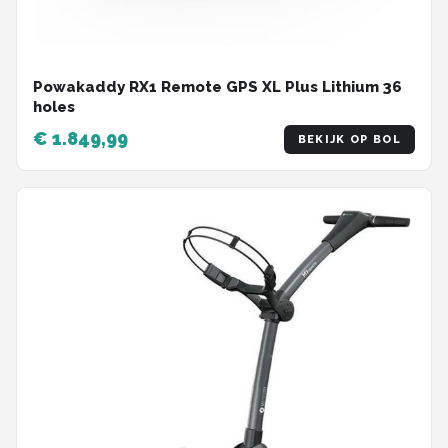
Powakaddy RX1 Remote GPS XL Plus Lithium 36
holes
€ 1.849,99
BEKIJK OP BOL