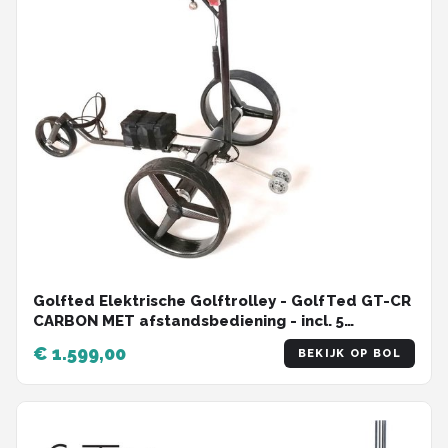
Golfted Elektrische Golftrolley - GolfTed GT-CR
CARBON MET afstandsbediening - incl. 5
accessoires
€ 1.599,00
BEKIJK OP BOL