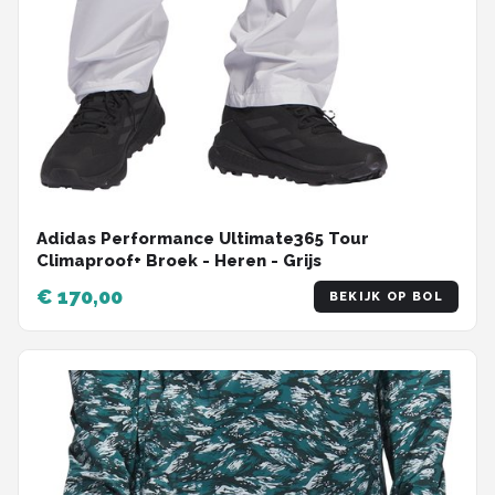
Adidas Performance Ultimate365 Tour
Climaproof+ Broek - Heren - Grijs
€ 170,00
BEKIJK OP BOL