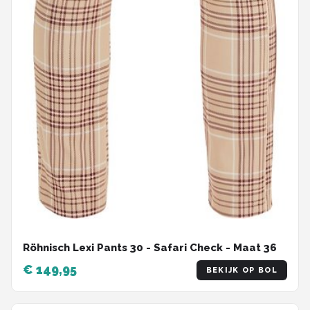
Röhnisch Lexi Pants 30 - Safari Check - Maat 36
€ 149,95
BEKIJK OP BOL