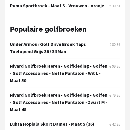
Puma Sportbroek - Maat S - Vrouwen - oranje
€ 30,51
Populaire golfbroeken
Under Armour Golf Drive Broek Taps
€ 80,99
Toelopend Grijs 36 / 34 Man
Nivard Golfbroek Heren - Golfkleding - Golfen
€ 99,95
- Golf Accessoires - Nette Pantalon - Wit L -
Maat 50
Nivard Golfbroek Heren - Golfkleding - Golfen
€ 79,95
- Golf Accessoires - Nette Pantalon - Zwart M -
Maat 48
Luhta Hopiala Skort Dames - Maat S (36)
€ 42,95