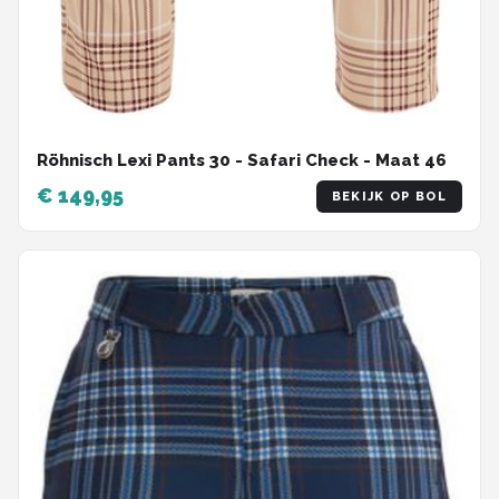
Röhnisch Lexi Pants 30 - Safari Check - Maat 46
€ 149,95
BEKIJK OP BOL