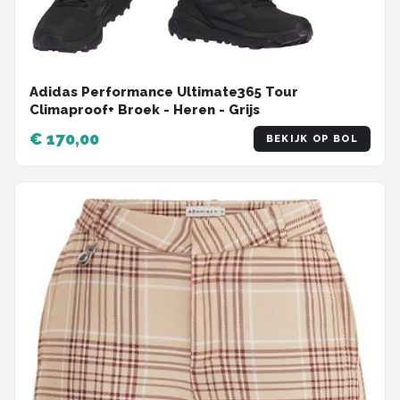
Adidas Performance Ultimate365 Tour
Climaproof+ Broek - Heren - Grijs
€ 170,00
BEKIJK OP BOL