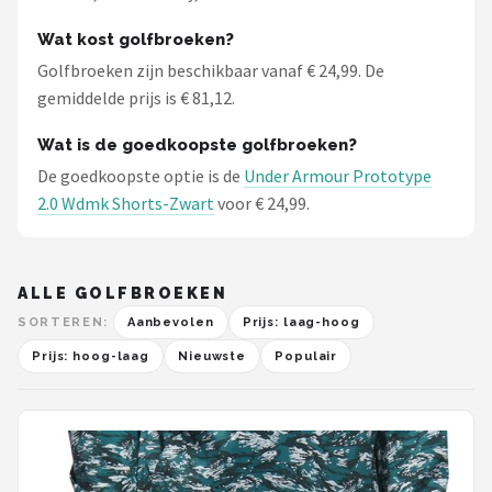
Wat kost golfbroeken?
Golfbroeken zijn beschikbaar vanaf € 24,99. De
gemiddelde prijs is € 81,12.
Wat is de goedkoopste golfbroeken?
De goedkoopste optie is de
Under Armour Prototype
2.0 Wdmk Shorts-Zwart
voor € 24,99.
ALLE GOLFBROEKEN
SORTEREN:
Aanbevolen
Prijs: laag-hoog
Prijs: hoog-laag
Nieuwste
Populair