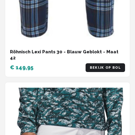
Röhnisch Lexi Pants 30 - Blauw Geblokt - Maat
42
€ 149,95
BEKIJK OP BOL