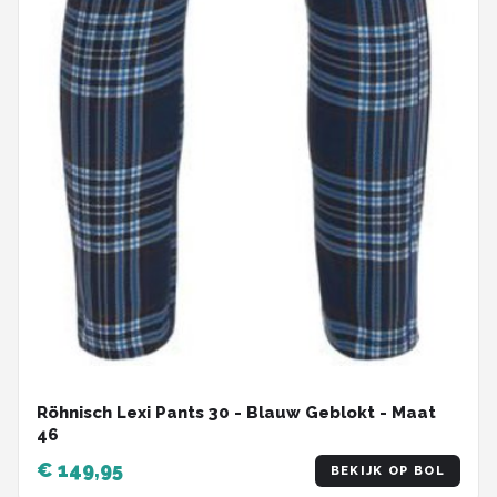
Röhnisch Lexi Pants 30 - Blauw Geblokt - Maat
46
€ 149,95
BEKIJK OP BOL