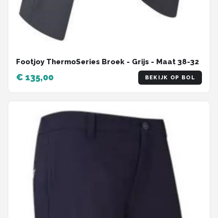
Footjoy ThermoSeries Broek - Grijs - Maat 38-32
€ 135,00
BEKIJK OP BOL