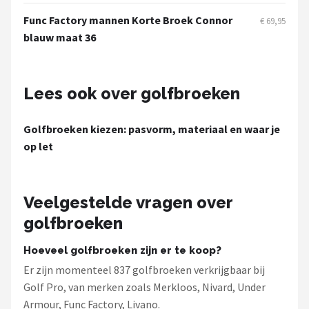
Func Factory mannen Korte Broek Connor
€ 69,95
blauw maat 36
Lees ook over golfbroeken
Golfbroeken kiezen: pasvorm, materiaal en waar je
op let
Veelgestelde vragen over
golfbroeken
Hoeveel golfbroeken zijn er te koop?
Er zijn momenteel 837 golfbroeken verkrijgbaar bij
Golf Pro, van merken zoals Merkloos, Nivard, Under
Armour, Func Factory, Livano.