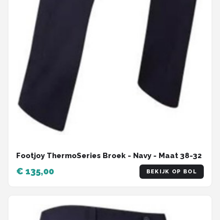
Footjoy ThermoSeries Broek - Navy - Maat 38-32
€ 135,00
BEKIJK OP BOL