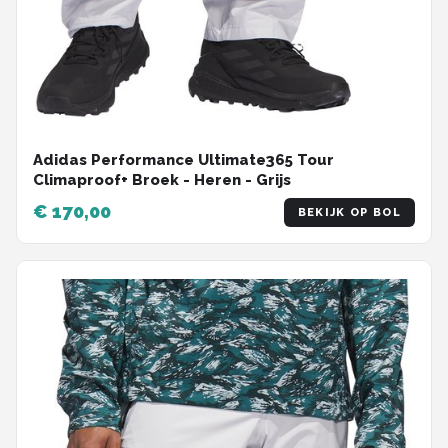
Adidas Performance Ultimate365 Tour
Climaproof+ Broek - Heren - Grijs
€ 170,00
BEKIJK OP BOL