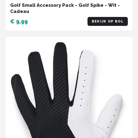
Golf Small Accessory Pack - Golf Spike - Wit -
Cadeau
€ 9,99
BEKIJK OP BOL