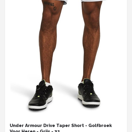
Under Armour Drive Taper Short - Golfbroek
Voor Heren - Grijs - 32