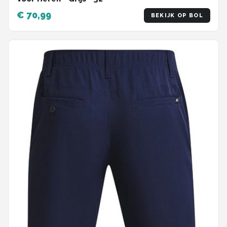
€ 70,99
BEKIJK OP BOL