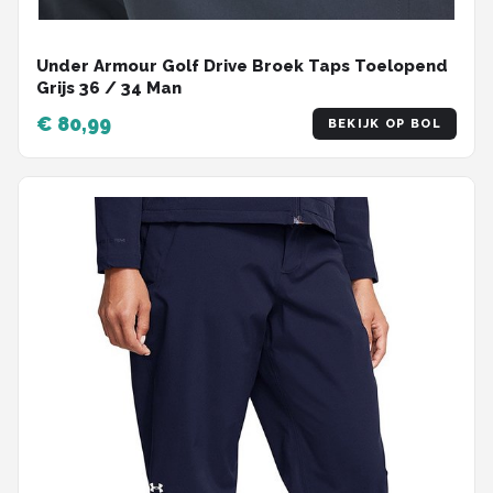
Under Armour Golf Drive Broek Taps Toelopend
Grijs 36 / 34 Man
€ 80,99
BEKIJK OP BOL