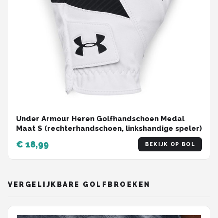
Under Armour Heren Golfhandschoen Medal
Maat S (rechterhandschoen, linkshandige speler)
€ 18,99
BEKIJK OP BOL
VERGELIJKBARE GOLFBROEKEN