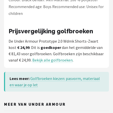
Recommended age: Boys Recommended use: Unisex for
children
Prijsvergelijking golfbroeken
De Under Armour Prototype 2.0 Wdmk Shorts-Zwart
kost
€ 24,99
. Dit is
goedkoper
dan het gemiddelde van
€ 81,43 voor golfbroeken. Golfbroeken zijn beschikbaar
vanaf € 24,99.
Bekijk alle golfbroeken
.
Lees meer:
Golfbroeken kiezen: pasvorm, materiaal
en waar je op let
MEER VAN UNDER ARMOUR