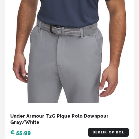
Under Armour T2G Pique Polo Downpour
Gray/White
€ 55,99
BEKIJK OP BOL