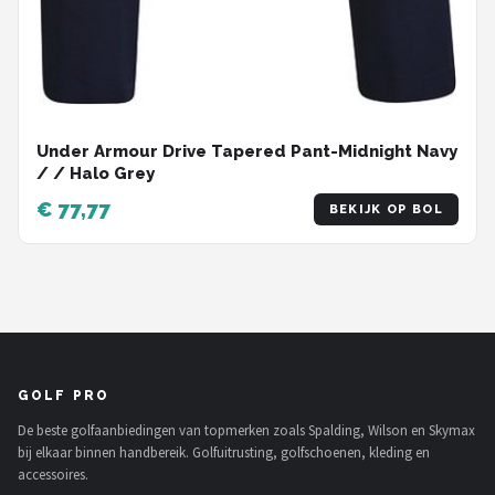
Under Armour Drive Tapered Pant-Midnight Navy
/ / Halo Grey
€ 77,77
BEKIJK OP BOL
GOLF PRO
De beste golfaanbiedingen van topmerken zoals Spalding, Wilson en Skymax
bij elkaar binnen handbereik. Golfuitrusting, golfschoenen, kleding en
accessoires.