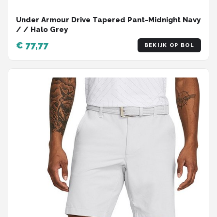
Under Armour Drive Tapered Pant-Midnight Navy
/ / Halo Grey
€ 77,77
BEKIJK OP BOL