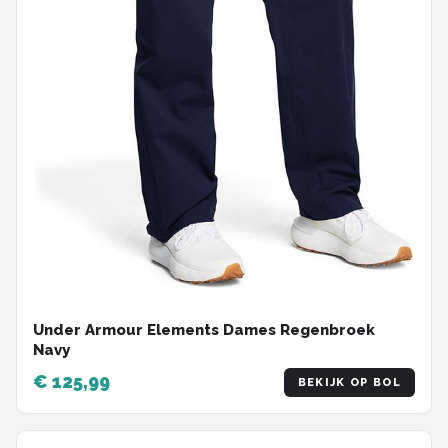
Under Armour Elements Dames Regenbroek
Navy
€ 125,99
BEKIJK OP BOL