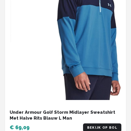
Under Armour Golf Storm Midlayer Sweatshirt
Met Halve Rits Blauw L Man
€ 69,09
BEKIJK OP BOL