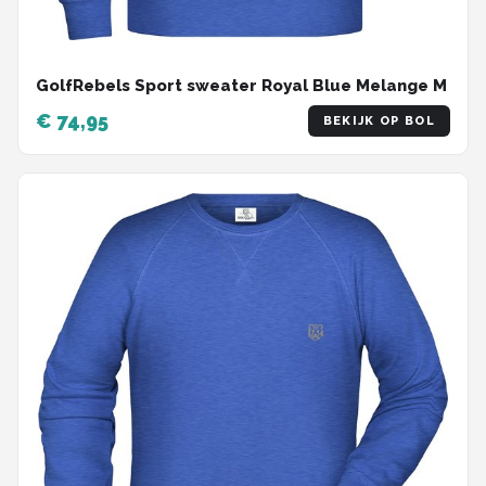
GolfRebels Sport sweater Royal Blue Melange M
€ 74,95
BEKIJK OP BOL