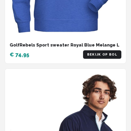
GolfRebels Sport sweater Royal Blue Melange L
€ 74,95
BEKIJK OP BOL