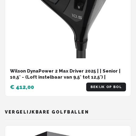
Wilson DynaPower 2 Max Driver 2025 | | Senior |
10,5° - (Loft instelbaar van 9,5° tot 12,5°) |
€ 412,00
BEKIJK OP BOL
VERGELIJKBARE GOLFBALLEN