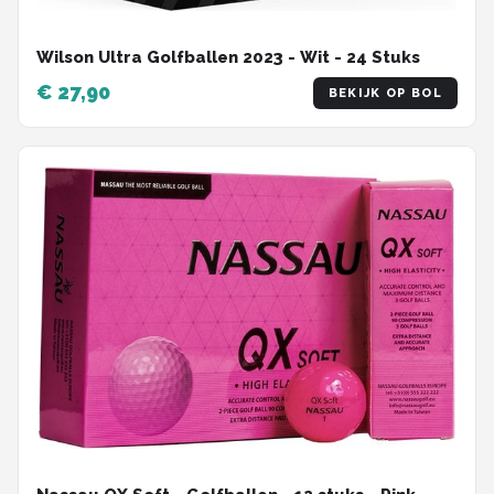
Wilson Ultra Golfballen 2023 - Wit - 24 Stuks
€ 27,90
BEKIJK OP BOL