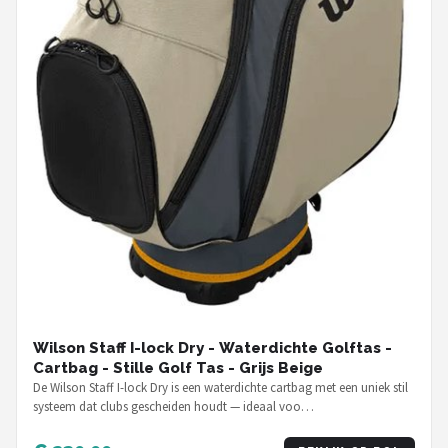
Wilson Staff I-lock Dry - Waterdichte Golftas -
Cartbag - Stille Golf Tas - Grijs Beige
De Wilson Staff I-lock Dry is een waterdichte cartbag met een uniek stil
systeem dat clubs gescheiden houdt — ideaal voo…