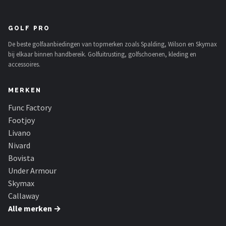
GOLF PRO
De beste golfaanbiedingen van topmerken zoals Spalding, Wilson en Skymax
bij elkaar binnen handbereik. Golfuitrusting, golfschoenen, kleding en
accessoires.
MERKEN
Func Factory
Footjoy
Livano
Nivard
Bovista
Under Armour
Skymax
Callaway
Alle merken →