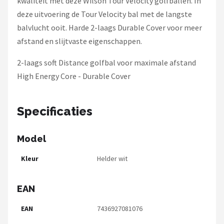
kwaliteit met deze Wilson Tour Velocity golfballen. In
deze uitvoering de Tour Velocity bal met de langste
balvlucht ooit. Harde 2-laags Durable Cover voor meer
afstand en slijtvaste eigenschappen.
2-laags soft Distance golfbal voor maximale afstand
High Energy Core - Durable Cover
Specificaties
Model
Kleur
Helder wit
EAN
EAN
7436927081076