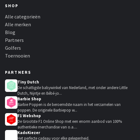
SHOP
Alle categorieën
Alle merken
Blog
Partners
Golfers
Toernooien
PARTNERS
Tiny Dutch
De schattigste babywinkel van Nederland, met onder andere Little
Dutch, Nijntje en Bébé-jo...
Barbie Shop
Barbie Poppen is de beroemdste naam in het verzamelen van
poppen. De originele Barbiepop w...
F1 Webshop
De Grootste F1 Online Shop met een enorm aanbod van 100%
authentieke merchandise van o.a....
KadoKiezer
🎁
Het perfecte cadeau voor elke gelegenheid.