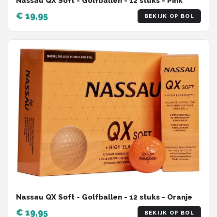
Nassau QX Soft - Golfballen - 12 stuks - Pink
€ 19,95
BEKIJK OP BOL
Nassau QX Soft - Golfballen - 12 stuks - Oranje
€ 19,95
BEKIJK OP BOL