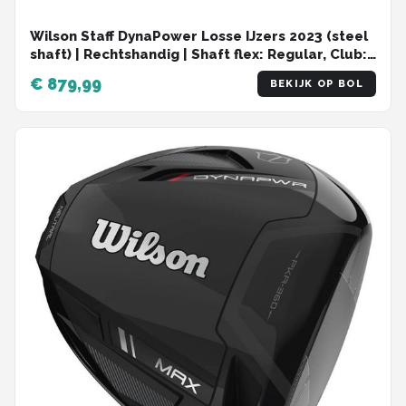
Wilson Staff DynaPower Losse IJzers 2023 (steel
shaft) | Rechtshandig | Shaft flex: Regular, Club:
Gap Wedge (GW) | Rechtshandig | | Shaft flex:
€ 879,99
BEKIJK OP BOL
Regular, Club: Gap Wedge (GW)