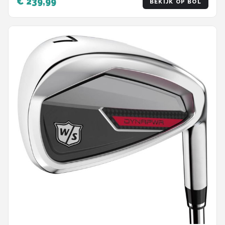
€ 239,99
BEKIJK OP BOL