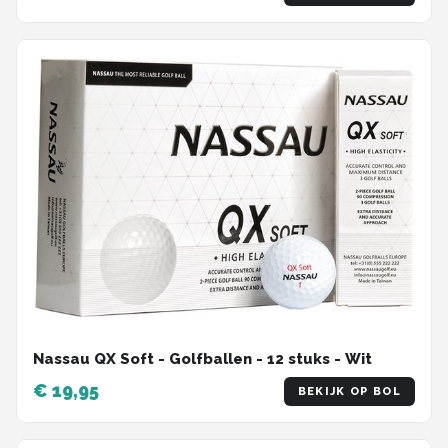
Nassau QX Soft - Golfballen - 12 stuks - Wit
€ 19,95
BEKIJK OP BOL