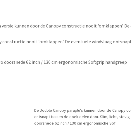
h versie kunnen door de Canopy constructie nooit 'omklappen'. De
constructie nooit 'omklappen'. De eventuele windvlaag ontsnapt t
go doorsnede 62 inch / 130 cm ergonomische Softgrip handgreep
De Double Canopy paraplu's kunnen door de Canopy con
ontsnapt tussen de doek-delen door. Slim, licht, stevi
doorsnede 62 inch / 130 cm ergonomische Sof