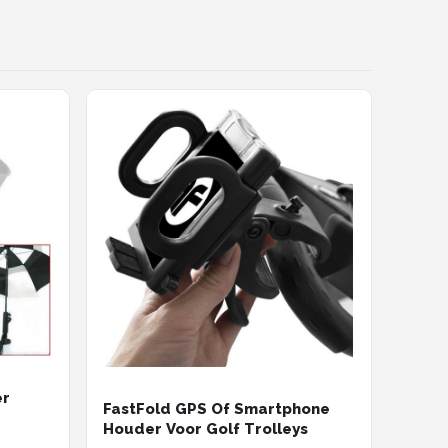
er
FastFold GPS Of Smartphone
Houder Voor Golf Trolleys