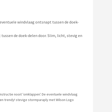
 eventuele windvlaag ontsnapt tussen de doek-
ussen de doek-delen door. Slim, licht, stevig en
structie nooit 'omklappen'. De eventuele windvlaag
g en trendy! stevige stormparaply met Wilson Logo