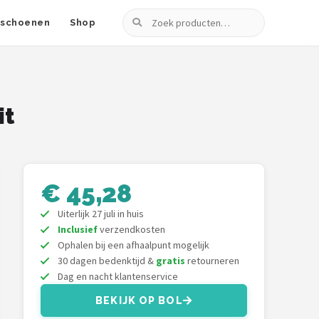
Zoeken
fschoenen
Shop
it
€ 45,28
Uiterlijk 27 juli in huis
Inclusief
verzendkosten
Ophalen bij een afhaalpunt mogelijk
30 dagen bedenktijd &
gratis
retourneren
Dag en nacht klantenservice
BEKIJK OP BOL