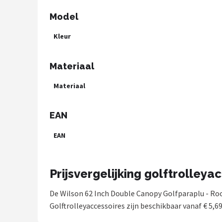
Model
Kleur
Materiaal
Materiaal
EAN
EAN
Prijsvergelijking golftrolleya
De Wilson 62 Inch Double Canopy Golfparaplu - Ro
Golftrolleyaccessoires zijn beschikbaar vanaf € 5,6