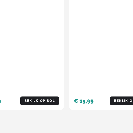
9
€ 15,99
BEKIJK OP BOL
BEKIJK O