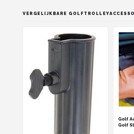
VERGELIJKBARE GOLFTROLLEYACCESS
Golf A
Golf S
Golf