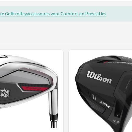
re Golftrolleyaccessoires voor Comfort en Prestaties