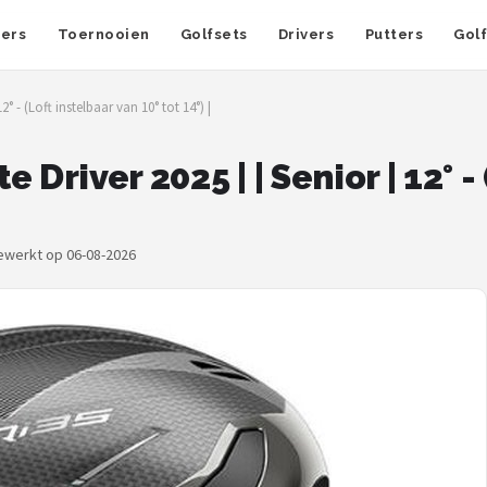
fers
Toernooien
Golfsets
Drivers
Putters
Gol
° - (Loft instelbaar van 10° tot 14°) |
Driver 2025 | | Senior | 12° -
gewerkt op 06-08-2026