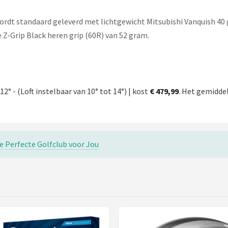
ordt standaard geleverd met lichtgewicht Mitsubishi Vanquish 40 
 Z-Grip Black heren grip (60R) van 52 gram.
12° - (Loft instelbaar van 10° tot 14°) | kost
€ 479,99
. Het gemiddeld
e Perfecte Golfclub voor Jou