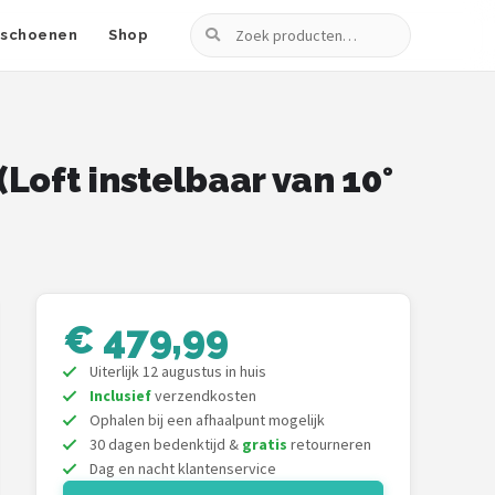
Zoeken
fschoenen
Shop
 (Loft instelbaar van 10°
€ 479,99
Uiterlijk 12 augustus in huis
Inclusief
verzendkosten
Ophalen bij een afhaalpunt mogelijk
30 dagen bedenktijd &
gratis
retourneren
Dag en nacht klantenservice