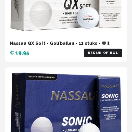
Nassau QX Soft - Golfballen - 12 stuks - Wit
€ 19,95
BEKIJK OP BOL