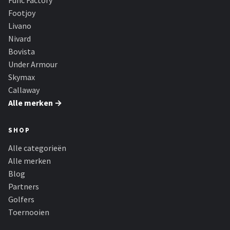
Func Factory
Footjoy
Livano
Nivard
Bovista
Under Armour
Skymax
Callaway
Alle merken →
SHOP
Alle categorieën
Alle merken
Blog
Partners
Golfers
Toernooien