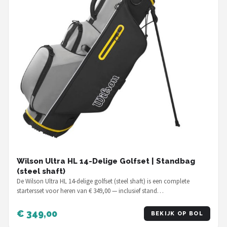
Wilson Ultra HL 14-Delige Golfset | Standbag
(steel shaft)
De Wilson Ultra HL 14-delige golfset (steel shaft) is een complete
startersset voor heren van € 349,00 — inclusief stand…
€ 349,00
BEKIJK OP BOL