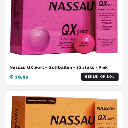
Nassau QX Soft - Golfballen - 12 stuks - Pink
€ 19,95
BEKIJK OP BOL