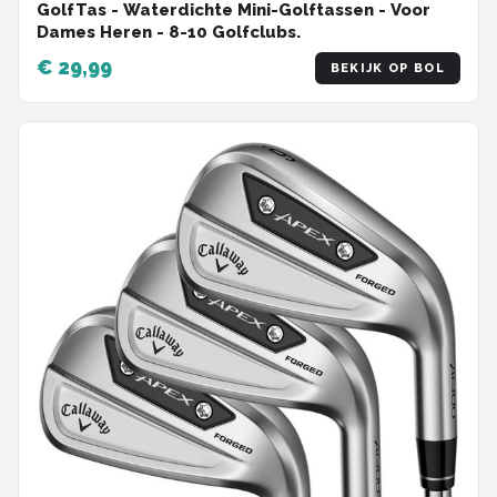
GolfTas - Waterdichte Mini-Golftassen - Voor
Dames Heren - 8-10 Golfclubs.
€ 29,99
BEKIJK OP BOL