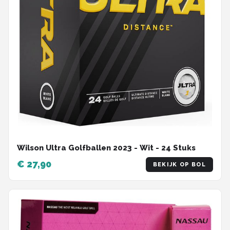
Wilson Ultra Golfballen 2023 - Wit - 24 Stuks
€ 27,90
BEKIJK OP BOL