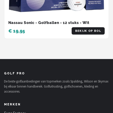
Nassau Sonic - Golfballen - 12 stuks - Wit
€ 19,95
BEKIJK OP BOL
GOLF PRO
De beste golfaanbiedingen van topmerken zoals Spalding, Wilson en Skymax
bij elkaar binnen handbereik. Golfuitrusting, golfschoenen, kleding en
accessoires.
MERKEN