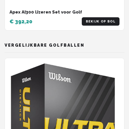
Apex AI300 IJzeren Set voor Golf
€ 392,20
BEKIJK OP BOL
VERGELIJKBARE GOLFBALLEN