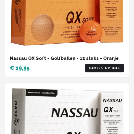
Nassau QX Soft - Golfballen - 12 stuks - Oranje
€ 19,95
BEKIJK OP BOL