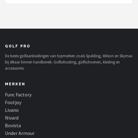
GOLF PRO
De beste golfaanbiedingen van topmerken zoals Spalding, Wilson en Skymax
bij elkaar binnen handbereik. Golfuitrusting, golfschoenen, kleding en
accessoires.
MERKEN
Func Factory
Footjoy
Livano
Nivard
Bovista
Under Armour