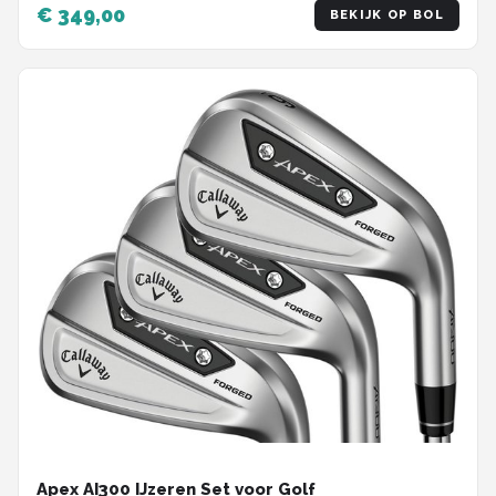
€ 349,00
BEKIJK OP BOL
Apex AI300 IJzeren Set voor Golf