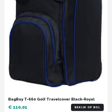
BagBoy T-660 Golf Travelcover Black-Royal
€ 110,01
BEKIJK OP BOL