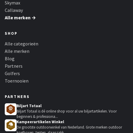
Skymax
Callaway
Alle merken →
SHOP
Alle categorieën
Alle merken
Blog
Partners
Golfers
Toernooien
PARTNERS
Biljart Totaal
Biljart Totaal is dé online shop voor al uw biljartartikelen. Voor
beginners & professiona...
Kampeerartikelen Winkel
De grootste outdoorwinkel van Nederland. Grote merken outdoor
koelboxen, tenten, slaapzakk...