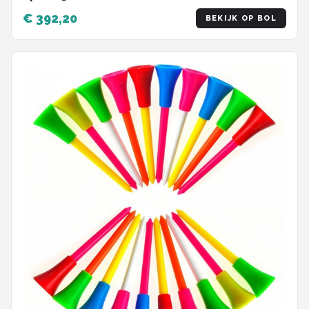
€ 392,20
BEKIJK OP BOL