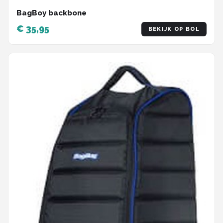
BagBoy backbone
€ 35,95
BEKIJK OP BOL