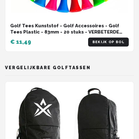
Golf Tees Kunststof - Golf Accessoires - Golf
Tees Plastic - 83mm - 20 stuks - VERBETERDE
KWALITEIT!!
€ 11,49
BEKIJK OP BOL
VERGELIJKBARE GOLFTASSEN