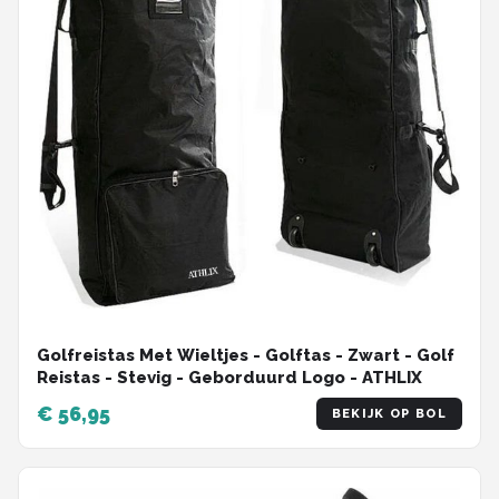
Golfreistas Met Wieltjes - Golftas - Zwart - Golf
Reistas - Stevig - Geborduurd Logo - ATHLIX
€ 56,95
BEKIJK OP BOL