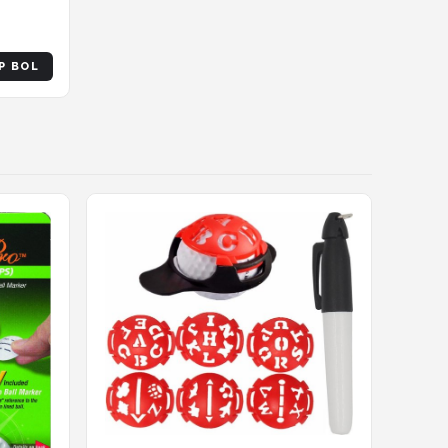
TERDE
P BOL