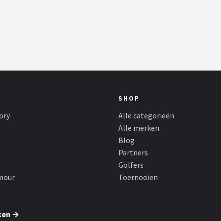
SHOP
ory
Alle categorieën
Alle merken
Blog
Partners
Golfers
mour
Toernooien
ken →