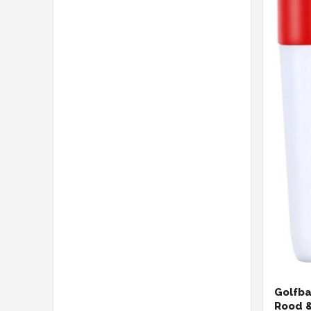
Golfbal
Rood &