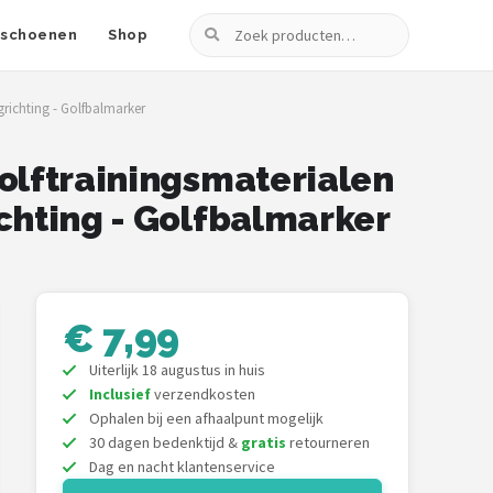
Zoeken
fschoenen
Shop
grichting - Golfbalmarker
Golftrainingsmaterialen
ichting - Golfbalmarker
€ 7,99
Uiterlijk 18 augustus in huis
Inclusief
verzendkosten
Ophalen bij een afhaalpunt mogelijk
30 dagen bedenktijd &
gratis
retourneren
Dag en nacht klantenservice