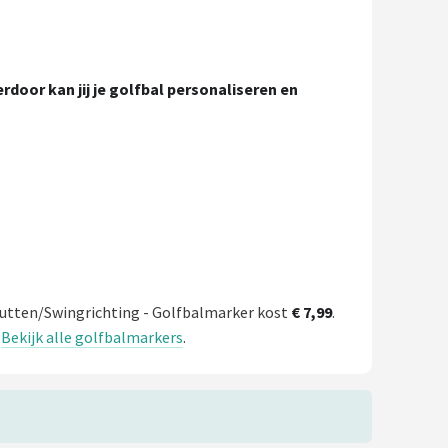
ierdoor kan jij je golfbal personaliseren en
 Putten/Swingrichting - Golfbalmarker kost
€ 7,99
.
.
Bekijk alle golfbalmarkers
.