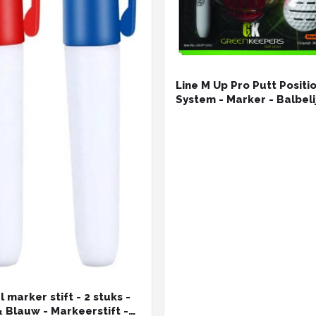
Line M Up Pro Putt Positi
System - Marker - Balbeli
 marker stift - 2 stuks -
 Blauw - Markeerstift -