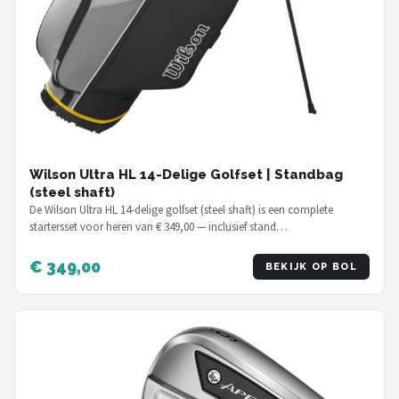
Wilson Ultra HL 14-Delige Golfset | Standbag
(steel shaft)
De Wilson Ultra HL 14-delige golfset (steel shaft) is een complete
startersset voor heren van € 349,00 — inclusief stand…
€ 349,00
BEKIJK OP BOL