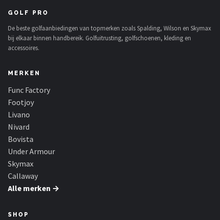
GOLF PRO
De beste golfaanbiedingen van topmerken zoals Spalding, Wilson en Skymax
bij elkaar binnen handbereik. Golfuitrusting, golfschoenen, kleding en
accessoires.
MERKEN
Func Factory
Footjoy
Livano
Nivard
Bovista
Under Armour
Skymax
Callaway
Alle merken →
SHOP