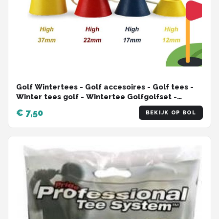
Golf Wintertees - Golf accesoires - Golf tees -
Winter tees golf - Wintertee Golfgolfset -
Golftrainingsmaterialen - Cadeau - Golftee -
€ 7,50
BEKIJK OP BOL
Golf wintertee