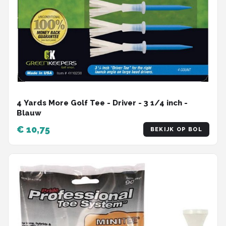
4 Yards More Golf Tee - Driver - 3 1/4 inch -
Blauw
€ 10,75
BEKIJK OP BOL