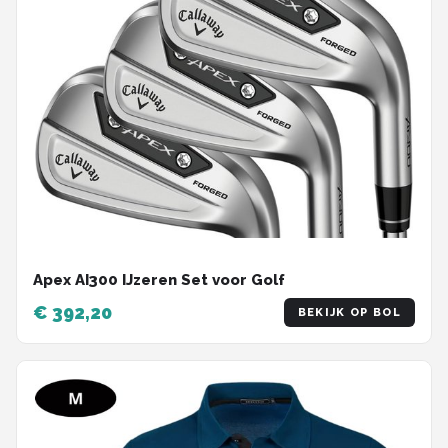
Apex AI300 IJzeren Set voor Golf
€ 392,20
BEKIJK OP BOL