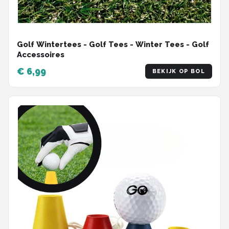
Golf Wintertees - Golf Tees - Winter Tees - Golf
Accessoires
€ 6,99
BEKIJK OP BOL