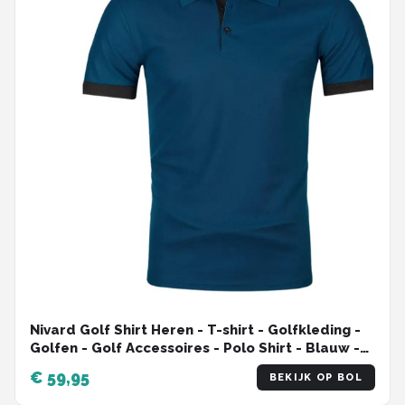
Nivard Golf Shirt Heren - T-shirt - Golfkleding -
Golfen - Golf Accessoires - Polo Shirt - Blauw -
Maat M
€ 59,95
BEKIJK OP BOL