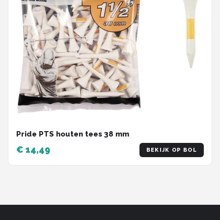
Pride PTS houten tees 38 mm
€ 14,49
BEKIJK OP BOL