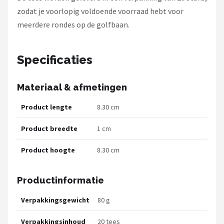
zodat je voorlopig voldoende voorraad hebt voor
meerdere rondes op de golfbaan.
Specificaties
Materiaal & afmetingen
Product lengte
8.30 cm
Product breedte
1 cm
Product hoogte
8.30 cm
Productinformatie
Verpakkingsgewicht
80 g
Verpakkingsinhoud
20 tees