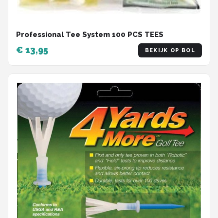
Professional Tee System 100 PCS TEES
€ 13,95
BEKIJK OP BOL