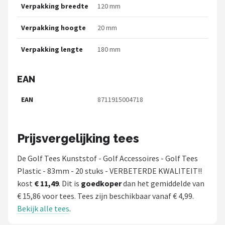
Verpakking breedte
120 mm
Verpakking hoogte
20 mm
Verpakking lengte
180 mm
EAN
EAN
8711915004718
Prijsvergelijking tees
De Golf Tees Kunststof - Golf Accessoires - Golf Tees
Plastic - 83mm - 20 stuks - VERBETERDE KWALITEIT!!
kost
€ 11,49
. Dit is
goedkoper
dan het gemiddelde van
€ 15,86 voor tees. Tees zijn beschikbaar vanaf € 4,99.
Bekijk alle tees
.