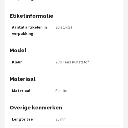
Etiketinformatie
Aantal artikelen in
20 stuk(s)
verpakking
Model
Kleur
20 x Tees Kunststof
Materiaal
Materiaal
Plastic
Overige kenmerken
Lengte tee
35 mm