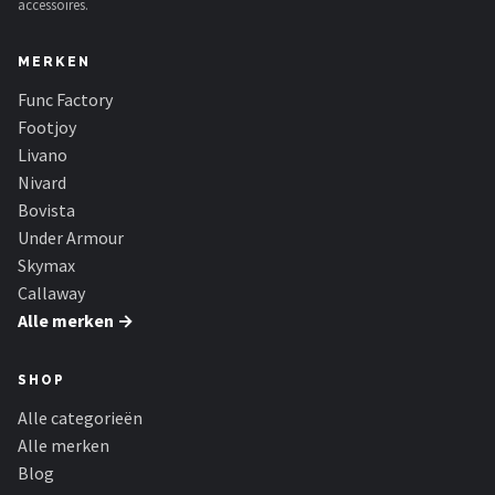
accessoires.
MERKEN
Func Factory
Footjoy
Livano
Nivard
Bovista
Under Armour
Skymax
Callaway
Alle merken →
SHOP
Alle categorieën
Alle merken
Blog