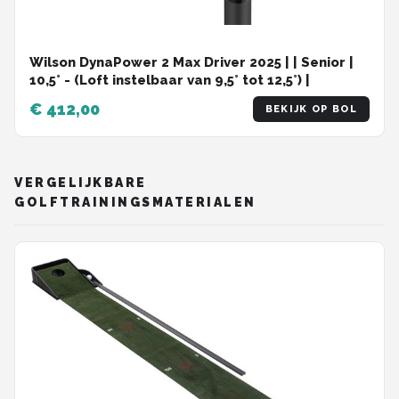
Wilson DynaPower 2 Max Driver 2025 | | Senior |
10,5° - (Loft instelbaar van 9,5° tot 12,5°) |
€ 412,00
BEKIJK OP BOL
VERGELIJKBARE
GOLFTRAININGSMATERIALEN