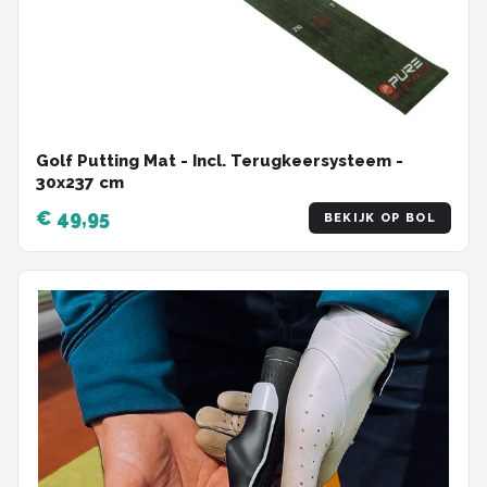
Golf Putting Mat - Incl. Terugkeersysteem -
30x237 cm
€ 49,95
BEKIJK OP BOL