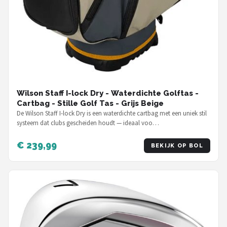
Wilson Staff I-lock Dry - Waterdichte Golftas -
Cartbag - Stille Golf Tas - Grijs Beige
De Wilson Staff I-lock Dry is een waterdichte cartbag met een uniek stil
systeem dat clubs gescheiden houdt — ideaal voo…
€ 239,99
BEKIJK OP BOL