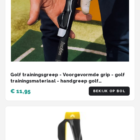
Golf trainingsgreep - Voorgevormde grip - golf
trainingsmateriaal - handgreep golf
Golftrainingsmaterialen - Golfaccesoires -
€ 11,95
BEKIJK OP BOL
Golfgrip trainer - Golf griptrainer