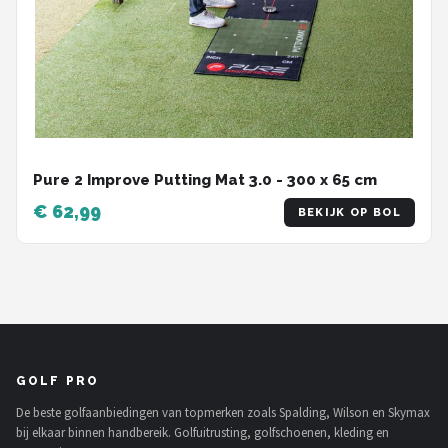
Pure 2 Improve Putting Mat 3.0 - 300 x 65 cm
€ 62,99
BEKIJK OP BOL
GOLF PRO
De beste golfaanbiedingen van topmerken zoals Spalding, Wilson en Skymax
bij elkaar binnen handbereik. Golfuitrusting, golfschoenen, kleding en