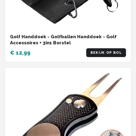
Golf Handdoek - Golfballen Handdoek - Golf
Accessoires + 3in1 Borstel
€ 12,99
BEKIJK OP BOL