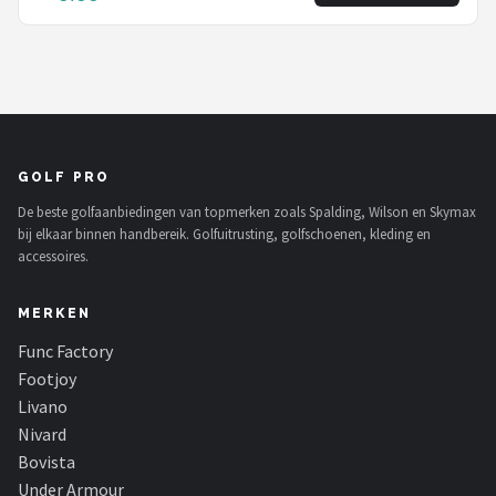
GOLF PRO
De beste golfaanbiedingen van topmerken zoals Spalding, Wilson en Skymax
bij elkaar binnen handbereik. Golfuitrusting, golfschoenen, kleding en
accessoires.
MERKEN
Func Factory
Footjoy
Livano
Nivard
Bovista
Under Armour