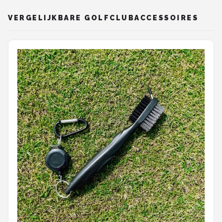
training - Cadeau
VERGELIJKBARE GOLFCLUBACCESSOIRES