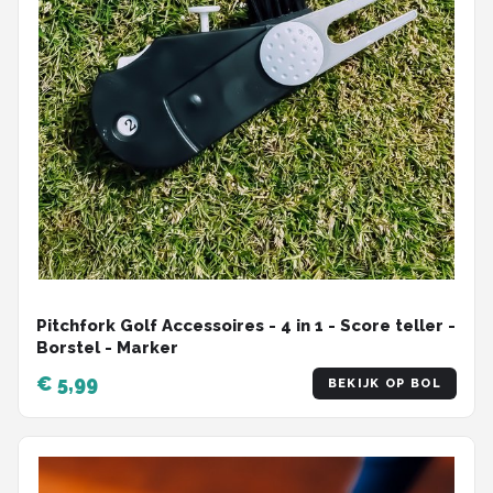
Pitchfork Golf Accessoires - 4 in 1 - Score teller -
Borstel - Marker
€ 5,99
BEKIJK OP BOL