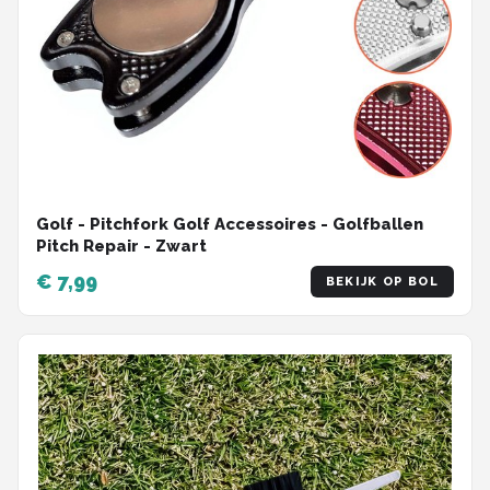
Golf - Pitchfork Golf Accessoires - Golfballen
Pitch Repair - Zwart
€ 7,99
BEKIJK OP BOL