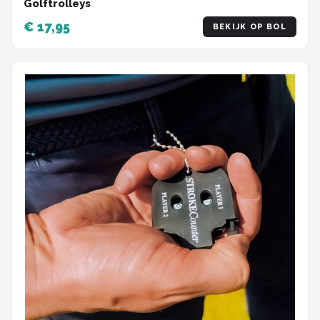
Golftrolleys
€ 17,95
BEKIJK OP BOL