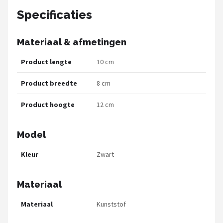
Specificaties
Materiaal & afmetingen
Product lengte
10 cm
Product breedte
8 cm
Product hoogte
12 cm
Model
Kleur
Zwart
Materiaal
Materiaal
Kunststof