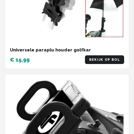
Universele paraplu houder golfkar
€ 15,99
BEKIJK OP BOL