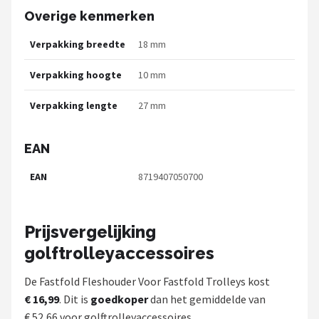
Overige kenmerken
Verpakking breedte
18 mm
Verpakking hoogte
10 mm
Verpakking lengte
27 mm
EAN
EAN
8719407050700
Prijsvergelijking
golftrolleyaccessoires
De Fastfold Fleshouder Voor Fastfold Trolleys kost
€ 16,99
. Dit is
goedkoper
dan het gemiddelde van
€ 52,66 voor golftrolleyaccessoires.