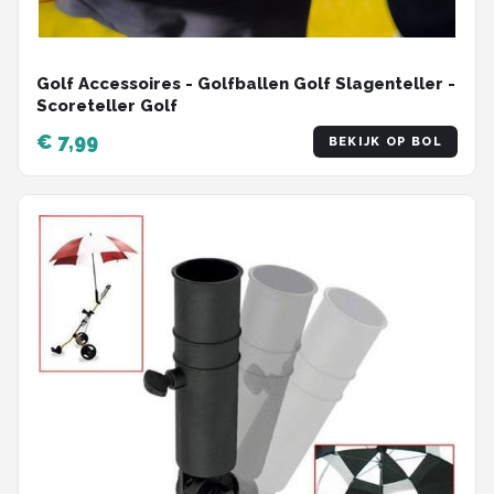
Golf Accessoires - Golfballen Golf Slagenteller -
Scoreteller Golf
€ 7,99
BEKIJK OP BOL