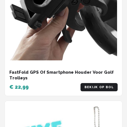
FastFold GPS Of Smartphone Houder Voor Golf
Trolleys
€ 22,99
BEKIJK OP BOL