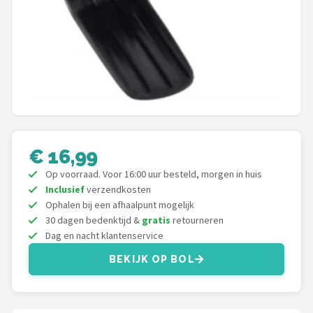
Under Armour
Skymax
Callaway
Wilson
FastFold
€ 16,99
Op voorraad. Voor 16:00 uur besteld, morgen in huis
Alle merken →
Inclusief
verzendkosten
Ophalen bij een afhaalpunt mogelijk
30 dagen bedenktijd &
gratis
retourneren
Dag en nacht klantenservice
BEKIJK OP BOL