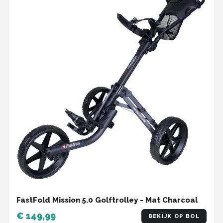
FastFold Mission 5.0 Golftrolley - Mat Charcoal
€ 149,99
BEKIJK OP BOL