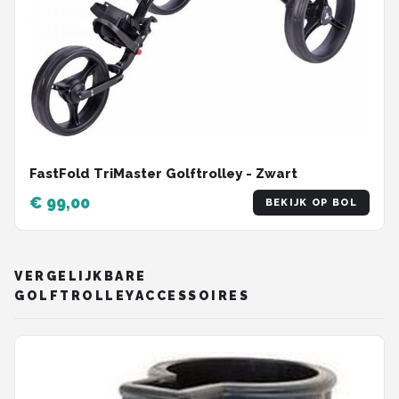
FastFold TriMaster Golftrolley - Zwart
€ 99,00
BEKIJK OP BOL
VERGELIJKBARE
GOLFTROLLEYACCESSOIRES