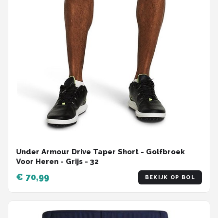
Under Armour Drive Taper Short - Golfbroek
Voor Heren - Grijs - 32
€ 70,99
BEKIJK OP BOL