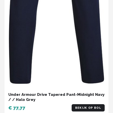
Under Armour Drive Tapered Pant-Midnight Navy
/ / Halo Grey
€ 77,77
BEKIJK OP BOL