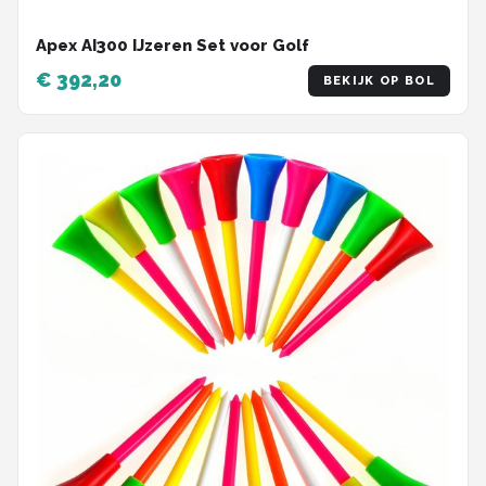
Apex AI300 IJzeren Set voor Golf
€ 392,20
BEKIJK OP BOL