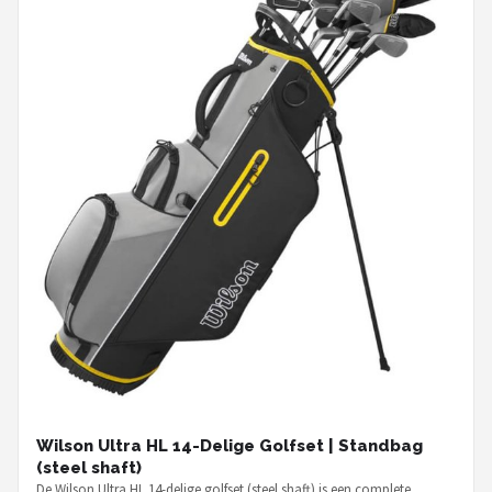
Wilson Ultra HL 14-Delige Golfset | Standbag
(steel shaft)
De Wilson Ultra HL 14-delige golfset (steel shaft) is een complete