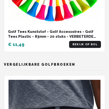
Golf Tees Kunststof - Golf Accessoires - Golf
Tees Plastic - 83mm - 20 stuks - VERBETERDE
KWALITEIT!!
€ 11,49
BEKIJK OP BOL
VERGELIJKBARE GOLFBROEKEN