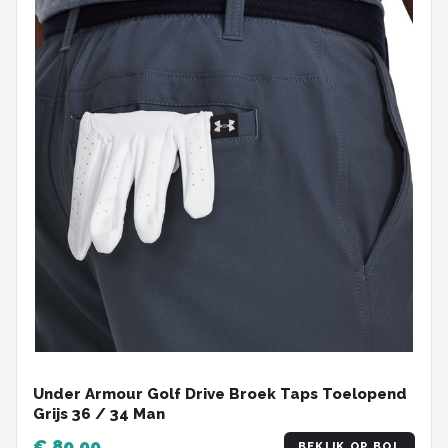
Under Armour Golf Drive Broek Taps Toelopend
Grijs 36 / 34 Man
€ 80,99
BEKIJK OP BOL