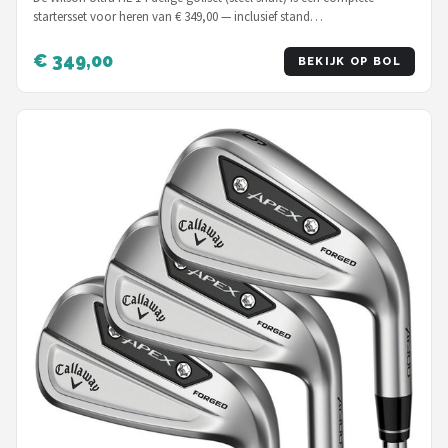
startersset voor heren van € 349,00 — inclusief stand…
€ 349,00
BEKIJK OP BOL