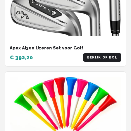
Apex AI300 IJzeren Set voor Golf
€ 392,20
BEKIJK OP BOL