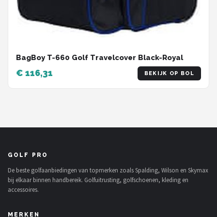
BagBoy T-660 Golf Travelcover Black-Royal
€ 116,31
BEKIJK OP BOL
GOLF PRO
De beste golfaanbiedingen van topmerken zoals Spalding, Wilson en Skymax
bij elkaar binnen handbereik. Golfuitrusting, golfschoenen, kleding en
accessoires.
MERKEN