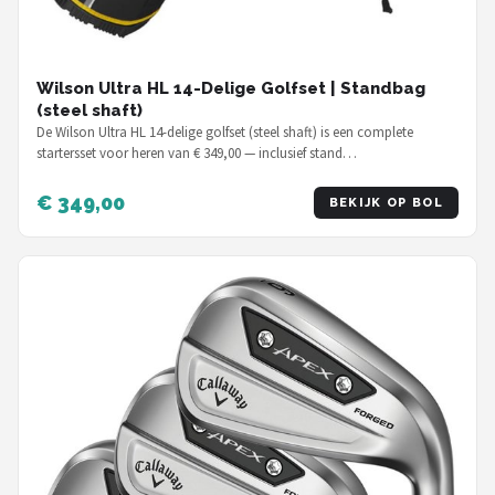
Wilson Ultra HL 14-Delige Golfset | Standbag
(steel shaft)
De Wilson Ultra HL 14-delige golfset (steel shaft) is een complete
startersset voor heren van € 349,00 — inclusief stand…
€ 349,00
BEKIJK OP BOL