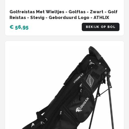
Golfreistas Met Wieltjes - Golftas - Zwart - Golf
Reistas - Stevig - Geborduurd Logo - ATHLIX
€ 56,95
BEKIJK OP BOL