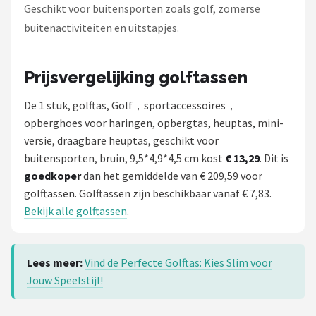
Geschikt voor buitensporten zoals golf, zomerse
buitenactiviteiten en uitstapjes.
Prijsvergelijking golftassen
De 1 stuk, golftas, Golf，sportaccessoires，
opberghoes voor haringen, opbergtas, heuptas, mini-
versie, draagbare heuptas, geschikt voor
buitensporten, bruin, 9,5*4,9*4,5 cm kost
€ 13,29
. Dit is
goedkoper
dan het gemiddelde van € 209,59 voor
golftassen. Golftassen zijn beschikbaar vanaf € 7,83.
Bekijk alle golftassen
.
Lees meer:
Vind de Perfecte Golftas: Kies Slim voor
Jouw Speelstijl!