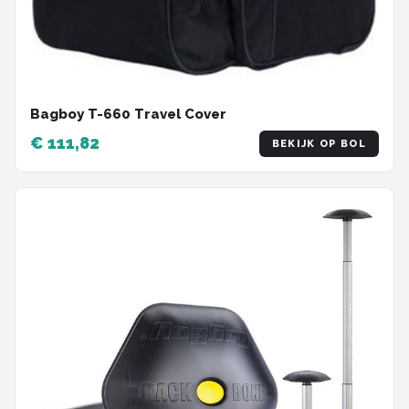
Bagboy T-660 Travel Cover
€ 111,82
BEKIJK OP BOL