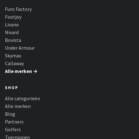
Func Factory
Footjoy
Livano
Nivard
Bovista
Under Armour
Skymax
Callaway
Alle merken →
SHOP
Alle categorieën
Alle merken
Blog
Partners
Golfers
Toernooien