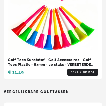
Golf Tees Kunststof - Golf Accessoires - Golf
Tees Plastic - 83mm - 20 stuks - VERBETERDE
KWALITEIT!!
€ 11,49
BEKIJK OP BOL
VERGELIJKBARE GOLFTASSEN