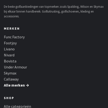
De beste golfaanbiedingen van topmerken zoals Spalding, Wilson en Skymax
bij elkaar binnen handbereik. Golfuitrusting, golfschoenen, kleding en
accessoires.
MERKEN
Func Factory
Footjoy
Livano
Nivard
Bovista
Under Armour
Skymax
Callaway
Alle merken →
SHOP
Alle categorieën