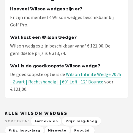
Hoeveel Wilson wedges zijn er?
Er zijn momenteel 4 Wilson wedges beschikbaar bij
Golf Pro.
Wat kost een Wilson wedge?
Wilson wedges zijn beschikbaar vanaf € 121,00. De
gemiddelde prijs is € 313,74.
Wat is de goedkoopste Wilson wedge?
De goedkoopste optie is de
Wilson Infinite Wedge 2025
- Zwart | Rechtshandig | | 60° Loft | 12° Bounce
voor
€ 121,00.
ALLE WILSON WEDGES
SORTEREN:
Aanbevolen
Prijs: laag-hoog
Prijs: hoog-laag
Nieuwste
Populair