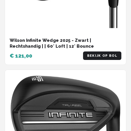
Wilson Infinite Wedge 2025 - Zwart |
Rechtshandig | | 60° Loft | 12° Bounce
€ 121,00
BEKIJK OP BOL