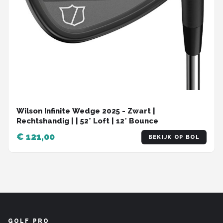
Wilson Infinite Wedge 2025 - Zwart |
Rechtshandig | | 52° Loft | 12° Bounce
€ 121,00
BEKIJK OP BOL
GOLF PRO