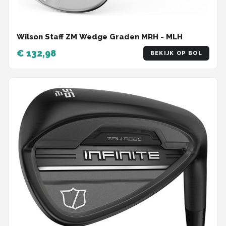
Wilson Staff ZM Wedge Graden MRH - MLH
€ 132,98
BEKIJK OP BOL