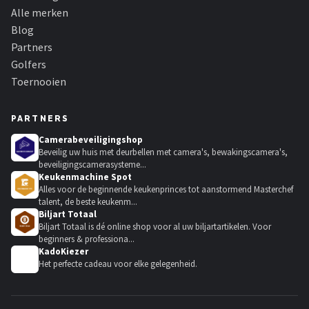
Alle merken
Blog
Partners
Golfers
Toernooien
PARTNERS
Camerabeveiligingshop
Beveilig uw huis met deurbellen met camera's, bewakingscamera's,
beveiligingscamerasysteme...
Keukenmachine Spot
Alles voor de beginnende keukenprinces tot aanstormend Masterchef
talent, de beste keukenm...
Biljart Totaal
Biljart Totaal is dé online shop voor al uw biljartartikelen. Voor
beginners & professiona...
KadoKiezer
🎁
Het perfecte cadeau voor elke gelegenheid.