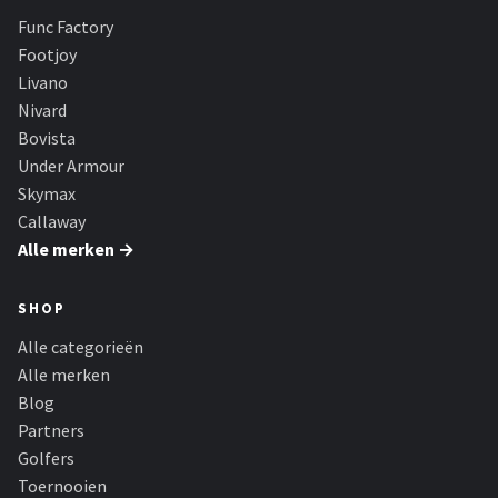
Func Factory
Footjoy
Livano
Nivard
Bovista
Under Armour
Skymax
Callaway
Alle merken →
SHOP
Alle categorieën
Alle merken
Blog
Partners
Golfers
Toernooien