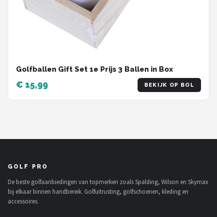
Golfballen Gift Set 1e Prijs 3 Ballen in Box
€ 15,99
BEKIJK OP BOL
GOLF PRO
De beste golfaanbiedingen van topmerken zoals Spalding, Wilson en Skymax
bij elkaar binnen handbereik. Golfuitrusting, golfschoenen, kleding en
accessoires.