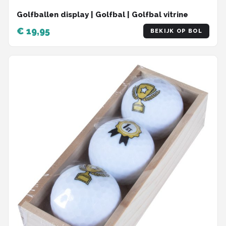
Golfballen display | Golfbal | Golfbal vitrine
€ 19,95
BEKIJK OP BOL