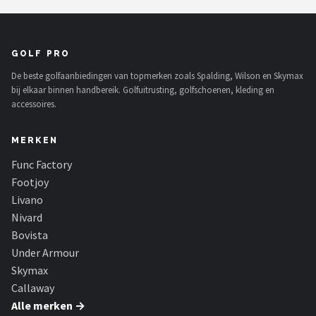
GOLF PRO
De beste golfaanbiedingen van topmerken zoals Spalding, Wilson en Skymax
bij elkaar binnen handbereik. Golfuitrusting, golfschoenen, kleding en
accessoires.
MERKEN
Func Factory
Footjoy
Livano
Nivard
Bovista
Under Armour
Skymax
Callaway
Alle merken →