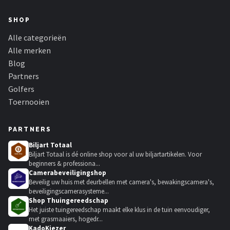
SHOP
Alle categorieën
Alle merken
Blog
Partners
Golfers
Toernooien
PARTNERS
Biljart Totaal
Biljart Totaal is dé online shop voor al uw biljartartikelen. Voor
beginners & professiona...
Camerabeveiligingshop
Beveilig uw huis met deurbellen met camera's, bewakingscamera's,
beveiligingscamerasysteme...
Shop Thuingereedschap
Het juiste tuingereedschap maakt elke klus in de tuin eenvoudiger,
met grasmaaiers, hogedr...
KadoKiezer