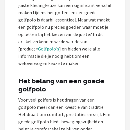
Under Armour
juiste kledingkeuze kan een significant verschil
maken tijdens het golfen, en een goede
Skymax
golfpolo is daarbij essentieel. Maar wat maakt
een golfpolo nu precies goed en waar moet je
Callaway
op letten bij het kiezen van de juiste? In dit
artikel verkennen we de wereld van
Wilson
[product=
Golfpolo's
] en bieden we je alle
informatie die je nodig hebt om een
FastFold
weloverwogen keuze te maken.
Alle merken →
Het belang van een goede
golfpolo
Voor veel golfers is het dragen van een
golfpolo meer dan een kwestie van traditie.
Het draait om comfort, prestaties en stijl. Een
goede golfpolo biedt bewegingsvrijheid en
helpt je comfortabel te blijven onder