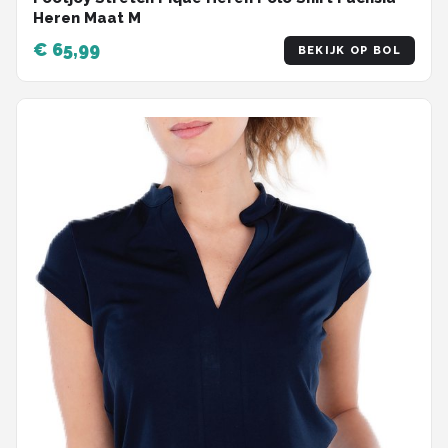
Heren Maat M
€ 65,99
BEKIJK OP BOL