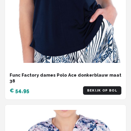
Func Factory dames Polo Ace donkerblauw maat
38
€ 54,95
BEKIJK OP BOL