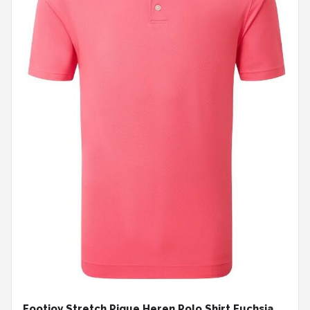
Footjoy Stretch Pique Heren Polo Shirt Fuchsia