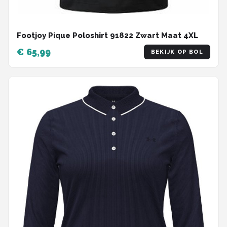
Footjoy Pique Poloshirt 91822 Zwart Maat 4XL
€ 65,99
BEKIJK OP BOL