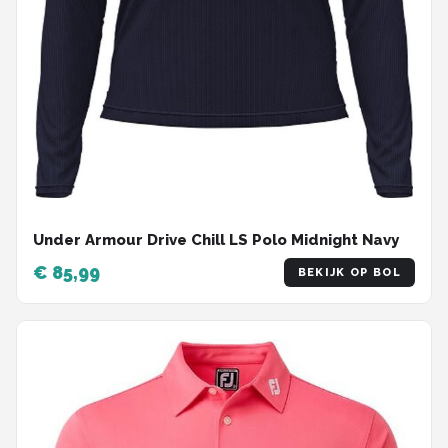
Under Armour Drive Chill LS Polo Midnight Navy
€ 85,99
BEKIJK OP BOL