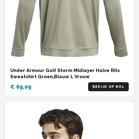
Under Armour Golf Storm Midlayer Halve Rits
Sweatshirt Groen,Blauw L Vrouw
€ 69,09
BEKIJK OP BOL