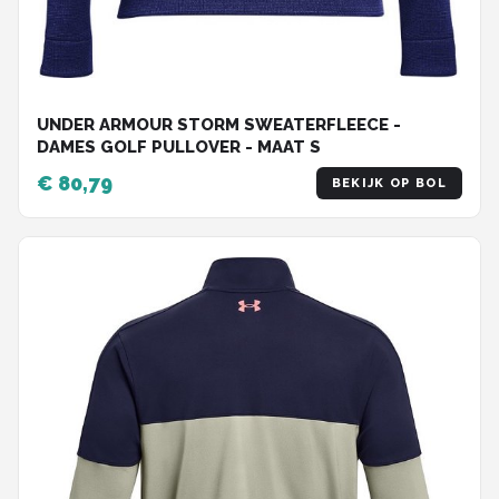
UNDER ARMOUR STORM SWEATERFLEECE -
DAMES GOLF PULLOVER - MAAT S
€ 80,79
BEKIJK OP BOL