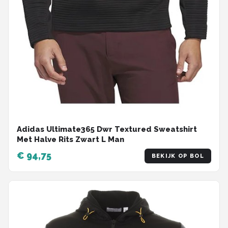
Adidas Ultimate365 Dwr Textured Sweatshirt
Met Halve Rits Zwart L Man
€ 94,75
BEKIJK OP BOL