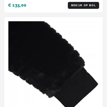
€ 135,00
BEKIJK OP BOL