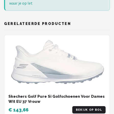
waar je op let
GERELATEERDE PRODUCTEN
Skechers Golf Pure Si Golfschoenen Voor Dames
Wit EU 37 Vrouw
€ 143,66
BEKIJK OP BOL