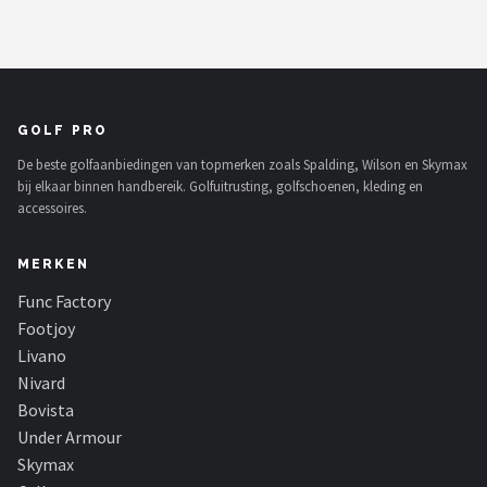
GOLF PRO
De beste golfaanbiedingen van topmerken zoals Spalding, Wilson en Skymax
bij elkaar binnen handbereik. Golfuitrusting, golfschoenen, kleding en
accessoires.
MERKEN
Func Factory
Footjoy
Livano
Nivard
Bovista
Under Armour
Skymax