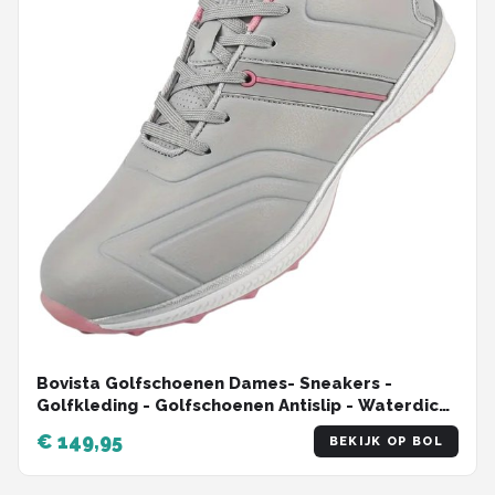
Bovista Golfschoenen Dames- Sneakers -
Golfkleding - Golfschoenen Antislip - Waterdicht
- Golfen - Grijs & Roze - Maat 36.5
€ 149,95
BEKIJK OP BOL