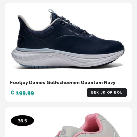
Footjoy Dames Golfschoenen Quantum Navy
€ 199,99
BEKIJK OP BOL