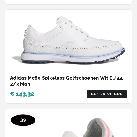
Adidas Mc80 Spikeless Golfschoenen Wit EU 44
2/3 Man
€ 143,32
BEKIJK OP BOL