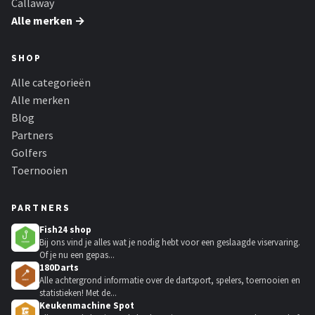
Callaway
Alle merken →
SHOP
Alle categorieën
Alle merken
Blog
Partners
Golfers
Toernooien
PARTNERS
Fish24 shop
Bij ons vind je alles wat je nodig hebt voor een geslaagde viservaring.
Of je nu een gepas...
180Darts
Alle achtergrond informatie over de dartsport, spelers, toernooien en
statistieken! Met de...
Keukenmachine Spot