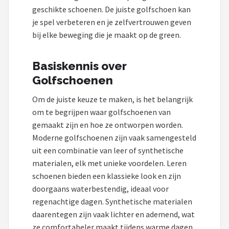
Under Armour
geschikte schoenen. De juiste golfschoen kan
je spel verbeteren en je zelfvertrouwen geven
Skymax
bij elke beweging die je maakt op de green.
Callaway
Basiskennis over
Golfschoenen
Wilson
Om de juiste keuze te maken, is het belangrijk
FastFold
om te begrijpen waar golfschoenen van
gemaakt zijn en hoe ze ontworpen worden.
Alle merken →
Moderne golfschoenen zijn vaak samengesteld
uit een combinatie van leer of synthetische
materialen, elk met unieke voordelen. Leren
schoenen bieden een klassieke look en zijn
doorgaans waterbestendig, ideaal voor
regenachtige dagen. Synthetische materialen
daarentegen zijn vaak lichter en ademend, wat
ze comfortabeler maakt tijdens warme dagen.